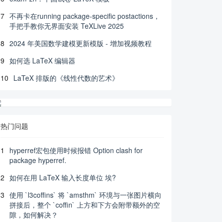
7
不再卡在running package-specific postactions，
手把手教你无界面安装 TeXLive 2025
8
2024 年美国数学建模更新模版 - 增加视频教程
9
如何选 LaTeX 编辑器
10
LaTeX 排版的《线性代数的艺术》
热门问题
1
hyperref宏包使用时候报错 Option clash for
package hyperref.
2
如何在用 LaTeX 输入长度单位 埃?
3
使用 `l3coffins` 将 `amsthm` 环境与一张图片横向
拼接后，整个 `coffin` 上方和下方会附带额外的空
隙，如何解决？