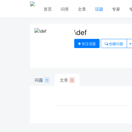
首页
问答
文章
话题
专家
\def
关注话题
创建问题
问题
文章
1
0