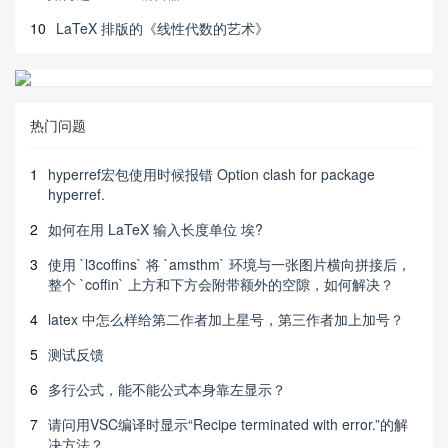
10
LaTeX 排版的《线性代数的艺术》
热门问题
1
hyperref宏包使用时候报错 Option clash for package
hyperref.
2
如何在用 LaTeX 输入长度单位 埃?
3
使用 `l3coffins` 将 `amsthm` 环境与一张图片横向拼接后，
整个 `coffin` 上方和下方会附带额外的空隙，如何解决？
4
latex 中怎么样给第二作者加上星号，第三作者加上加号？
5
测试反馈
6
多行公式，能不能公式本身靠左显示？
7
请问用VSC编译时显示“Recipe terminated with error.”的解
决方法？