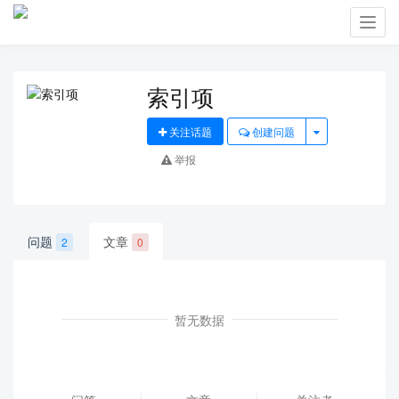
Toggl
navig
索引项
关注话题
创建问题
举报
问题
文章
2
0
暂无数据