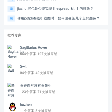
jiazhu 宏包是否能实现 linespread &lt; 1 的排版？
问
使用pgfplots绘折线图时，如何改变某几个点的颜色？
问
推荐专家
Sagittarius Rover
564个答案 197次被采纳
Swit
94个答案 42次被采纳
鱼香肉丝没有鱼先生
123个答案 71次被采纳
huzhen
11个答案 5次被采纳