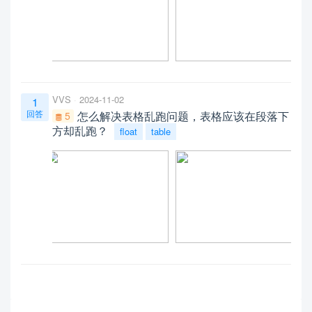
VVS
2024-11-02
1
回答
怎么解决表格乱跑问题，表格应该在段落下
5
方却乱跑？
float
table