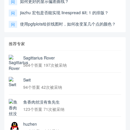
如何更好的显示偏差曲线？
问
jiazhu 宏包是否能实现 linespread &lt; 1 的排版？
问
使用pgfplots绘折线图时，如何改变某几个点的颜色？
问
推荐专家
Sagittarius Rover
564个答案 197次被采纳
Swit
94个答案 42次被采纳
鱼香肉丝没有鱼先生
123个答案 71次被采纳
huzhen