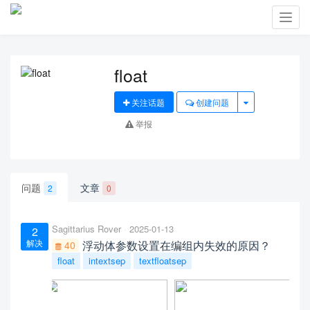
Toggl
navig
float
关注话题
创建问题
举报
问题
文章
2
0
Sagittarius Rover
2025-01-13
2
解决
浮动体参数设置在编组内失效的原因？
40
float
intextsep
textfloatsep