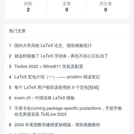
问答
文章
关注者
2
0
0
热门文章
1
国内大学高校 LaTeX 论文、报告模板统计
2
就这样驯服了 LaTeX 浮动体 - 再也不担心它乱动了
3
Texlive 2022 + Winedt11 安装及配置
4
LaTeX 宏包介绍（一）—— amsthm 阅读笔记
5
每个 LaTeX 用户都应该使用的 9 个宏包[投稿]
6
exam-zh：中国试卷 LaTeX 模板
7
不再卡在running package-specific postactions，手把手教
你无界面安装 TeXLive 2025
8
2024 年美国数学建模更新模版 - 增加视频教程