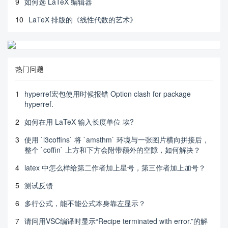
9
如何选 LaTeX 编辑器
10
LaTeX 排版的《线性代数的艺术》
热门问题
1
hyperref宏包使用时候报错 Option clash for package
hyperref.
2
如何在用 LaTeX 输入长度单位 埃?
3
使用 `l3coffins` 将 `amsthm` 环境与一张图片横向拼接后，
整个 `coffin` 上方和下方会附带额外的空隙，如何解决？
4
latex 中怎么样给第二作者加上星号，第三作者加上加号？
5
测试反馈
6
多行公式，能不能公式本身靠左显示？
7
请问用VSC编译时显示“Recipe terminated with error.”的解