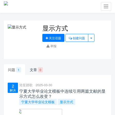
Toggl
navig
显示方式
关注话题
创建问题
举报
问题
文章
1
0
沧笙踏歌
2025-03-30
2
解决
宁夏大学毕业论文模板中连续引用两篇文献的显
示方式怎么改变？
宁夏大学毕业论文模板
显示方式