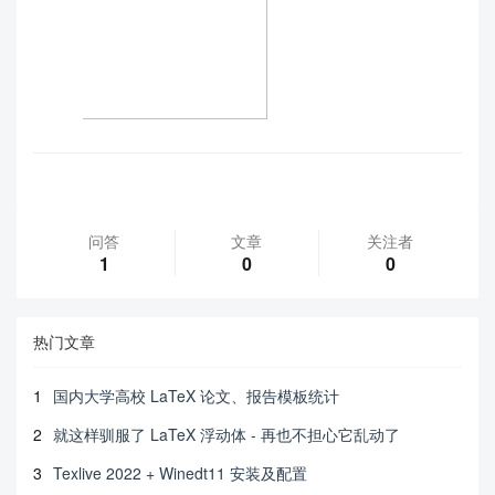
问答
文章
关注者
1
0
0
热门文章
1
国内大学高校 LaTeX 论文、报告模板统计
2
就这样驯服了 LaTeX 浮动体 - 再也不担心它乱动了
3
Texlive 2022 + Winedt11 安装及配置