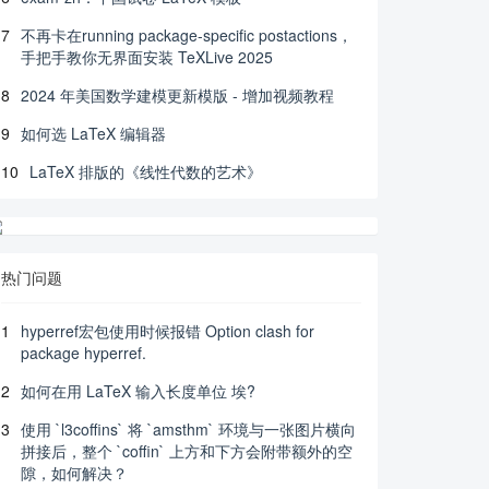
7
不再卡在running package-specific postactions，
手把手教你无界面安装 TeXLive 2025
8
2024 年美国数学建模更新模版 - 增加视频教程
9
如何选 LaTeX 编辑器
10
LaTeX 排版的《线性代数的艺术》
热门问题
1
hyperref宏包使用时候报错 Option clash for
package hyperref.
2
如何在用 LaTeX 输入长度单位 埃?
3
使用 `l3coffins` 将 `amsthm` 环境与一张图片横向
拼接后，整个 `coffin` 上方和下方会附带额外的空
隙，如何解决？