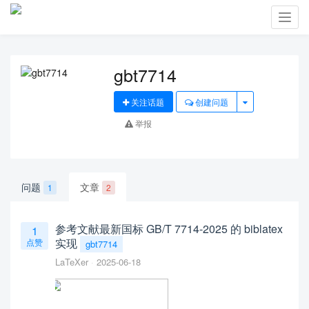
Toggl
navig
gbt7714
关注话题
创建问题
举报
问题
文章
1
2
参考文献最新国标 GB/T 7714-2025 的 biblatex
1
实现
点赞
gbt7714
LaTeXer
2025-06-18