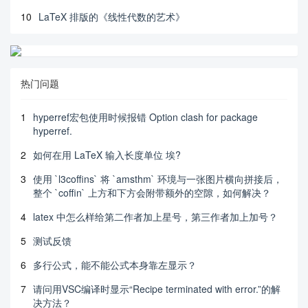
10
LaTeX 排版的《线性代数的艺术》
热门问题
1
hyperref宏包使用时候报错 Option clash for package
hyperref.
2
如何在用 LaTeX 输入长度单位 埃?
3
使用 `l3coffins` 将 `amsthm` 环境与一张图片横向拼接后，
整个 `coffin` 上方和下方会附带额外的空隙，如何解决？
4
latex 中怎么样给第二作者加上星号，第三作者加上加号？
5
测试反馈
6
多行公式，能不能公式本身靠左显示？
7
请问用VSC编译时显示“Recipe terminated with error.”的解
决方法？