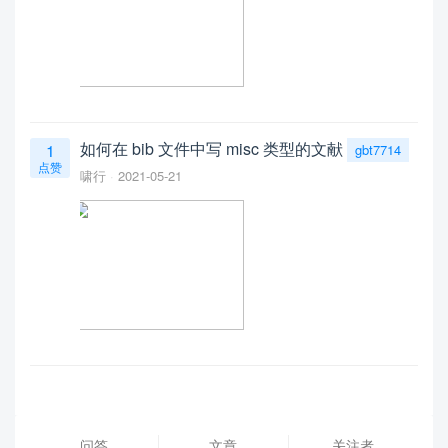
如何在 bib 文件中写 misc 类型的文献
1
gbt7714
点赞
啸行
2021-05-21
问答
文章
关注者