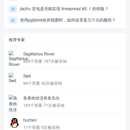
jiazhu 宏包是否能实现 linespread &lt; 1 的排版？
问
使用pgfplots绘折线图时，如何改变某几个点的颜色？
问
推荐专家
Sagittarius Rover
564个答案 197次被采纳
Swit
94个答案 42次被采纳
鱼香肉丝没有鱼先生
123个答案 71次被采纳
huzhen
11个答案 5次被采纳