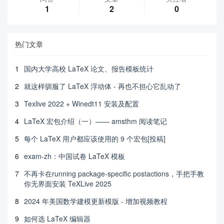
1
2
0
热门文章
1
国内大学高校 LaTeX 论文、报告模板统计
2
就这样驯服了 LaTeX 浮动体 - 再也不担心它乱动了
3
Texlive 2022 + Winedt11 安装及配置
4
LaTeX 宏包介绍（一）—— amsthm 阅读笔记
5
每个 LaTeX 用户都应该使用的 9 个宏包[投稿]
6
exam-zh：中国试卷 LaTeX 模板
7
不再卡在running package-specific postactions，手把手教
你无界面安装 TeXLive 2025
8
2024 年美国数学建模更新模版 - 增加视频教程
9
如何选 LaTeX 编辑器