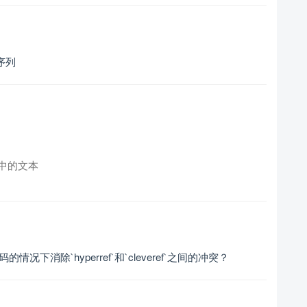
制序列
中的文本
码的情况下消除`hyperref`和`cleveref`之间的冲突？