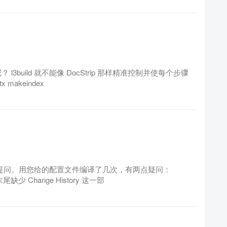
呢？ l3build 就不能像 DocStrip 那样精准控制并使每个步骤
 makeindex
->提问。用您给的配置文件编译了几次，有两点疑问：
缺少 Change History 这一部