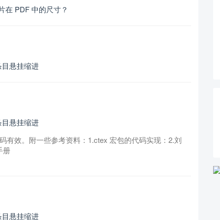
 图片在 PDF 中的尺寸？
条目悬挂缩进
条目悬挂缩进
，代码有效。附一些参考资料：1.ctex 宏包的代码实现：2.刘
手册
条目悬挂缩进