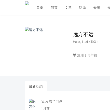
首页
问答
文章
话题
专家
远方不远
Hello, LuaLaTeX！
注册于 3年前
最新动态
我 发布了问题
1月前