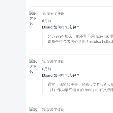
我 发表了评论
6月前
l3build 如何打包宏包？
@u79794 那么，能不能不用 latexmk 
都符合打包者的心意呢？xelatex hello.dtx
我 发表了评论
6月前
l3build 如何打包宏包？
通常，我的顺序是：经验->文档->AI
（1）作为最终结果的 hello.pdf 在文档末尾
我 发表了评论