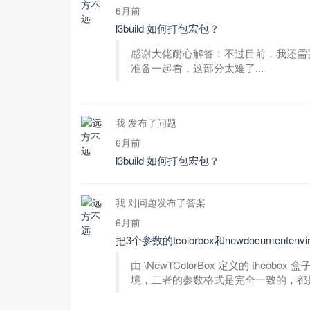
6月前
l3build 如何打包宏包？
感谢大佬耐心解答！不过目前，我还需要慢慢
准备一起看，这部分太难了...
我 发布了问题
6月前
l3build 如何打包宏包？
我 对问题发布了答案
6月前
把3个参数的tcolorbox和newdocumenten
由 \NewTColorBox 定义的 theobox 盒
境，二者的参数格式是完全一致的，都是 o