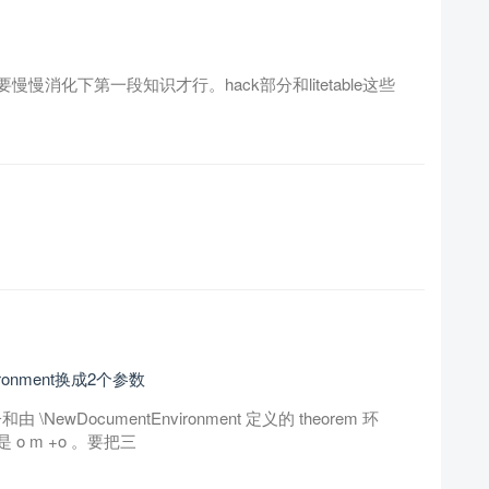
消化下第一段知识才行。hack部分和litetable这些
vironment换成2个参数
子和由 \NewDocumentEnvironment 定义的 theorem 环
 m +o 。要把三