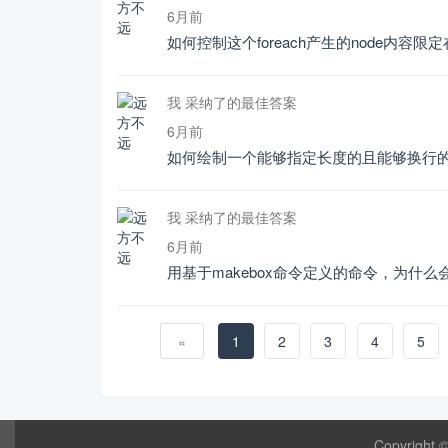
6月前
如何控制这个foreach产生的node内容限
我 采纳了的最佳答案
6月前
如何绘制一个能够指定长度的且能够换行的hr
我 采纳了的最佳答案
6月前
用基于makebox命令定义的命令，为什
«
1
2
3
4
5
Copyright 