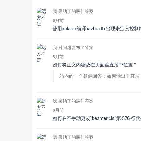
我 采纳了的最佳答案
6月前
使用xelatex编译jiazhu.dtx出现未定义控
我 对问题发布了答案
6月前
如何将正文内容放在页面垂直居中位置？
站内的一个相似回答：如何输出垂直居
我 采纳了的最佳答案
6月前
如何在不手动更改`beamer.cls`第·376·行代
我 采纳了的最佳答案