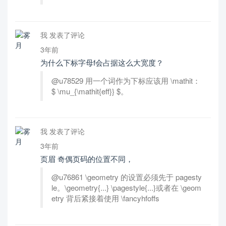
我 发表了评论
3年前
为什么下标字母f会占据这么大宽度？
@u78529 用一个词作为下标应该用 \mathit：
$ \mu_{\mathit{eff}} $。
我 发表了评论
3年前
页眉 奇偶页码的位置不同，
@u76861 \geometry 的设置必须先于 pagesty
le。\geometry{...} \pagestyle{...}或者在 \geom
etry 背后紧接着使用 \fancyhfoffs