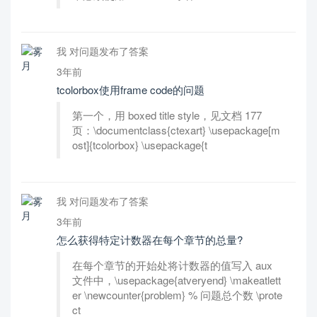
我 对问题发布了答案
3年前
tcolorbox使用frame code的问题
第一个，用 boxed title style，见文档 177
页：\documentclass{ctexart} \usepackage[m
ost]{tcolorbox} \usepackage{t
我 对问题发布了答案
3年前
怎么获得特定计数器在每个章节的总量?
在每个章节的开始处将计数器的值写入 aux
文件中，\usepackage{atveryend} \makeatlett
er \newcounter{problem} % 问题总个数 \prote
ct