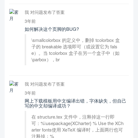
我 对问题发布了答案
3年前
如何解决这个页脚的BUG?
\smallcolorbox 的定义中，删掉 tcolorbox 盒
子的 breakable 选项即可（或设置它为 fals
e）。当 tcolorbox 盒子在另一个盒子中（如
\parbox），br
我 对问题发布了答案
3年前
网上下载模板用中文编译出错，字体缺失，但自己
写的中文却编译成功？
在 structure.tex 文件中，注释掉这一行即
可：%\usepackage{XCharter} % Use the XCh
arter fonts使用 XeTeX 编译时，上面两行也可
注释掉：%