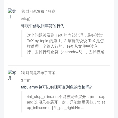
我 对问题发布了答案
3年前
环境中修改回车符的行为
这个问题涉及到 TeX 的内部处理，最好读过
TeX by topic 的第 1、2 章首先说说 TeX 是怎
样处理一个输入行的。TeX 从文件中读入一
行，去掉行终止符（catcode=5），去掉行尾
我 对问题发布了答案
3年前
tabularray包可以实现可变列数的表格吗?
\int_step_inline:nn 不能被完全展开，而且 exp
and 选项只会展开一次，只能使用类似 \int_st
ep_inline:nn {} { \tl_put_right:Nn ...