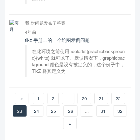
我 对问题发布了答案
4年前
tikz 手册上的一个绘图示例问题
在此环境之前使用 \colorlet{graphicbackgroun
d}{white} 就可以了。默认情况下，graphicbac
kground 颜色是没有被定义的，这个例子中，
TikZ 将其定义为
«
1
2
...
20
21
22
23
24
25
26
...
31
32
»