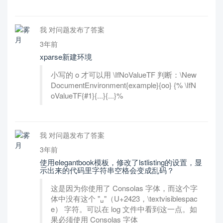
我 对问题发布了答案
3年前
xparse新建环境
小写的 o 才可以用 \IfNoValueTF 判断：\New
DocumentEnvironment{example}{oo} {% \IfN
oValueTF{#1}{...}{...}%
我 对问题发布了答案
3年前
使用elegantbook模板，修改了lstlisting的设置，显
示出来的代码里字符串空格会变成乱码？
这是因为你使用了 Consolas 字体，而这个字
体中没有这个 "␣"（U+2423，\textvisiblespac
e） 字符。可以在 log 文件中看到这一点。如
果必须使用 Consolas 字体