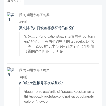
最新动态
我 对问题发布了答案
3年前
英文排版如何设置标点符号后的空白
实际上，PunctuationSpace 设置的是 \fontdim
en7 的值。只有两个词中间的 \spacefactor 大
于等于 2000 时，才会使用到这个值（即增加
设置的这个间距）。但是，一
我 对问题发布了答案
3年前
如何让大型根号不变成竖线？
\documentclass{article} \usepackage{amsma
th} \usepackage{stackengine} \usepackage{s
calerel} \newcom