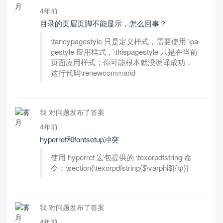
4年前
目录的页眉页脚不能显示，怎么回事？
\fancypagestyle 只是定义样式，需要使用 \pa
gestyle 应用样式，\thispagestyle 只是在当前
页面应用样式；你可能根本就没编译成功，
这行代码\renewcommand
我 对问题发布了答案
4年前
hyperref和fontsetup冲突
使用 hyperref 宏包提供的 \texorpdfstring 命
令：\section{\texorpdfstring{$\varphi$}{φ}}
我 对问题发布了答案
4年前