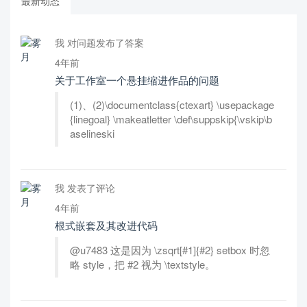
最新动态
我 对问题发布了答案
4年前
关于工作室一个悬挂缩进作品的问题
(1)、(2)\documentclass{ctexart} \usepackage
{linegoal} \makeatletter \def\suppskip{\vskip\b
aselineski
我 发表了评论
4年前
根式嵌套及其改进代码
@u7483 这是因为 \zsqrt[#1]{#2} setbox 时忽
略 style，把 #2 视为 \textstyle。