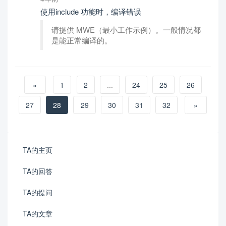
使用include 功能时，编译错误
请提供 MWE（最小工作示例）。一般情况都
是能正常编译的。
«
1
2
...
24
25
26
27
28
29
30
31
32
»
TA的主页
TA的回答
TA的提问
TA的文章