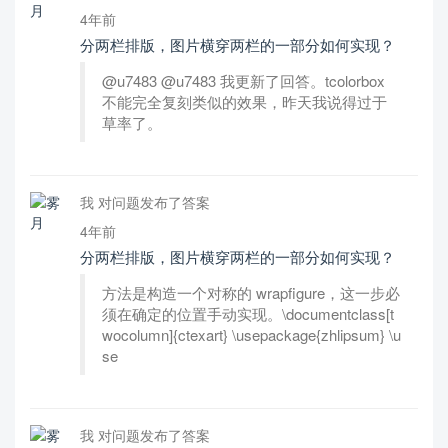
4年前
分两栏排版，图片横穿两栏的一部分如何实现？
@u7483 @u7483 我更新了回答。tcolorbox
不能完全复刻类似的效果，昨天我说得过于
草率了。
我 对问题发布了答案
4年前
分两栏排版，图片横穿两栏的一部分如何实现？
方法是构造一个对称的 wrapfigure，这一步必
须在确定的位置手动实现。\documentclass[t
wocolumn]{ctexart} \usepackage{zhlipsum} \u
se
我 对问题发布了答案