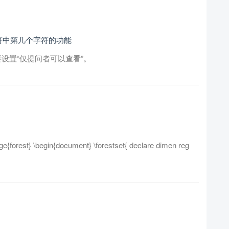
字符中第几个字符的功能
要设置“仅提问者可以查看”。
{forest} \begin{document} \forestset{ declare dimen reg