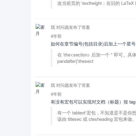
改当前页的 \textheight；在旧的 LaTe
我 对问题发布了答案
4年前
如何在章节编号(包括目录)后加上一个星号
在 \the<section> 后加一个 * 即可。具体的，类
pandafter{\thesect
我 对问题发布了答案
4年前
有没有宏包可以实现对文档（标题）按 tag
有一个 tableof 宏包，不知道是不
该由 titlesec 或 ctexheading 宏包来