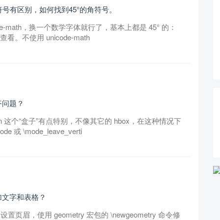
的∠符号有区别，如何找到45°的角符号。
e-math，换一个数学字体就行了，基本上都是 45° 的：
打开查看。不使用 unicode-math
对齐问题？
ffin 这个“盒子”有点特别，不像其它的 hbox，在这种情况下
 \mode_leave_verti
加文字和表格？
置页眉，使用 geometry 宏包的 \newgeometry 命令修