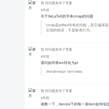
我 对问题发布了答案
4年前
关于XeLaTeX的字体cmap的问题
cmap是pdftex特有的功能，其它编译
出现的错误，不是标准行为。
我 对问题发布了答案
4年前
请问如何将em转化为pt
\the\dimexpr 1em\relax
我 对问题发布了答案
4年前
请教一下，itemize下的每一条item如何