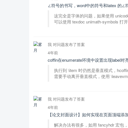
∠符号的书写，word中的符号和latex 
这完全是字体的问题，如果使用 unicod
可以使用 texdoc unimath-symbols 
我 对问题发布了答案
4年前
coffin在enumerate环境中设置出现label
执行到 \item 时仍然是垂直模式，hco
需要手动离开垂直模式，使用 \leavevmode 或
我 对问题发布了答案
4年前
【论文封面设计】如何实现在页面顶端添
解决办法有很多，如用 fancyhdr 宏包，设