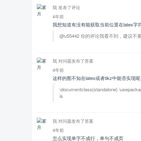
我 发表了评论
4年前
我想知道有没有能获取当前位置在latex
@u55442 你的评论我看不到，建议不
我 对问题发布了答案
4年前
这样的图不知在latex或者tikz中能否实现呢
\documentclass{standalone} \usepackage
is
我 对问题发布了答案
4年前
怎么实现单字不成行，单句不成页