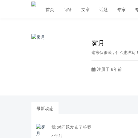
首页
问答
文章
话题
专家
雾月
这家伙很懒，什么也没写
注册于 6年前
最新动态
我 对问题发布了答案
4年前