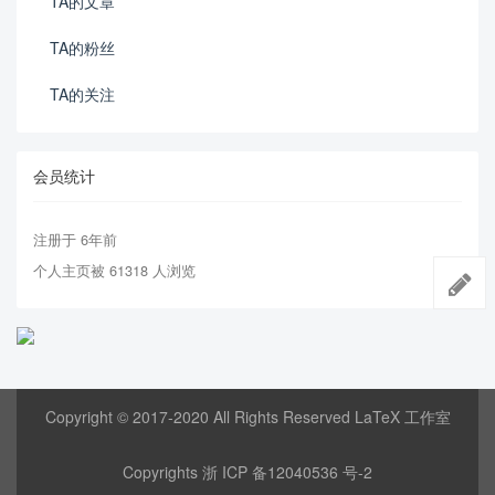
TA的文章
TA的粉丝
TA的关注
会员统计
注册于 6年前
个人主页被 61318 人浏览
Copyright © 2017-2020 All Rights Reserved LaTeX 工作室
Copyrights
浙 ICP 备12040536 号-2