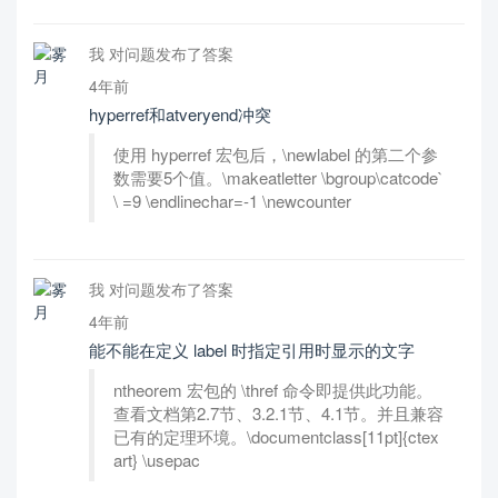
我 对问题发布了答案
4年前
hyperref和atveryend冲突
使用 hyperref 宏包后，\newlabel 的第二个参
数需要5个值。\makeatletter \bgroup\catcode`
\ =9 \endlinechar=-1 \newcounter
我 对问题发布了答案
4年前
能不能在定义 label 时指定引用时显示的文字
ntheorem 宏包的 \thref 命令即提供此功能。
查看文档第2.7节、3.2.1节、4.1节。并且兼容
已有的定理环境。\documentclass[11pt]{ctex
art} \usepac