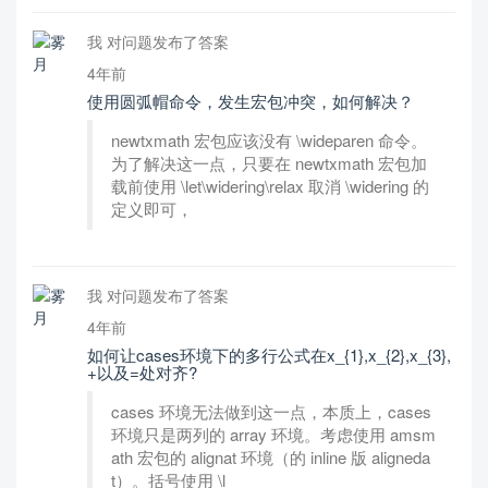
我 对问题发布了答案
4年前
使用圆弧帽命令，发生宏包冲突，如何解决？
newtxmath 宏包应该没有 \wideparen 命令。
为了解决这一点，只要在 newtxmath 宏包加
载前使用 \let\widering\relax 取消 \widering 的
定义即可，
我 对问题发布了答案
4年前
如何让cases环境下的多行公式在x_{1},x_{2},x_{3},
+以及=处对齐?
cases 环境无法做到这一点，本质上，cases
环境只是两列的 array 环境。考虑使用 amsm
ath 宏包的 alignat 环境（的 inline 版 aligneda
t）。括号使用 \l