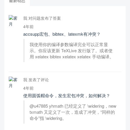
最新动态
我 对问题发布了答案
4年前
accsupp宏包、bibtex、latexmk有冲突？
我使用你的编译参数编译完全可以正常显
示。你应该更新 TeXLive 发行版了。或者使
用 xelatex bibtex xelatex xelatex 手动编译。
我 发表了评论
4年前
使用圆弧帽命令，发生宏包冲突，如何解决？
@u47885 yhmath 已经定义了 \widering，new
txmath 又定义了一次，造成了冲突，“同样的
命令”指 \widering。