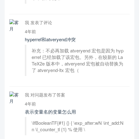
我 发表了评论
4年前
hyperref和atveryend冲突
补充：不必再加载 atveryend 宏包是因为 hyp
erref 已经加载了该宏包。另外，在较新的 La
TeX2e 版本中，atveryend 宏包被自动替换为
了 atveryend-ltx 宏包（
我 对问题发布了答案
4年前
表示变量名的变量怎么用
\IfBooleanTF{#1} {} { \exp_after:wN \int_add:N
n \l_counter_tl {1} % 使用 \