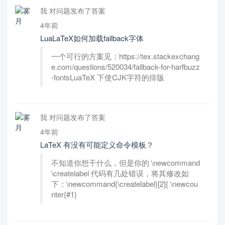
我 对问题发布了答案
4年前
LuaLaTeX如何加载fallback字体
一个可行的方案见：https://tex.stackexchang
e.com/questions/520034/fallback-for-harfbuzz
-fontsLuaTeX 下使CJK字符的排版
我 对问题发布了答案
4年前
LaTeX 有没有可能定义命令模板？
不知道你想干什么，但是你的 \newcommand
\createlabel 代码有几处错误，将其修改如
下：\newcommand{\createlabel}[2]{ \newcou
nter{#1}