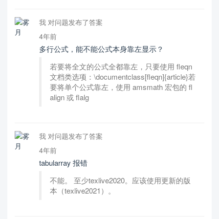
我 对问题发布了答案
4年前
多行公式，能不能公式本身靠左显示？
若要将全文的公式全都靠左，只要使用 fleqn
文档类选项：\documentclass[fleqn]{article}若
要将单个公式靠左，使用 amsmath 宏包的 fl
align 或 flalg
我 对问题发布了答案
4年前
tabularray 报错
不能。 至少texlive2020。应该使用更新的版
本（texlive2021）。