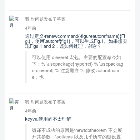
我 对问题发布了答案
4年前
通过定义\renewcommand{\figureautorefname}{Fi
g.}，使用\autoref{fig1}，可以生成Fig.1。如果想实
现Figs.1 and 2，该如何处理，谢谢？
可以使用 cleveref 宏包。主要的配置命令如
下：% \usepackage{hyperref} % \usepackag
e{cleveref} % 注意顺序 % 修改 autorefnam
e，也
我 对问题发布了答案
4年前
keyval使用的不太理解
编译不成功的原因是\newtcbtheorem 不会展
开其参数；\setkeys 以及几乎所有的键设置