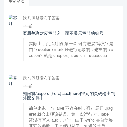
最新动态
我 对问题发布了答案
4年前
页眉关联对应章节名，而不显示章节的编号
实际上，页眉处的“第一章 研究进展”等文字是
由 \<section>mark 来进行记录的，这里的 <s
ection> 就是 chapter、section、subsectio
我 对问题发布了答案
4年前
如何将/pageref{here}label{here}得到的页码输出到
外部文件中
简单来说，当 label 不存在时，强行展开 \pag
eref 就会出现该错误。第一次运行时，label
还没有写入 aux，这时，由于 \write 会自动展
开它的参数，于是就出错了。知道这之后，