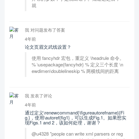
就
我 对问题发布了答案
4年前
论文页眉文武线设置？
使用 fancyhdr 宏包，重定义 \headrule 命令。
% \usepackage{fancyhdr} % 定义三个长度 \n
ewdimen\doublelineskip % 两横线间的距离
我 发表了评论
4年前
通过定义\renewcommand{\figureautorefname}{Fi
g.}，使用\autoref{fig1}，可以生成Fig.1。如果想实
现Figs.1 and 2，该如何处理，谢谢？
@u4328 "people can write xml parsers or reg