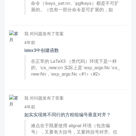
命令（\keys_set:nn、\pgfkeys）都是不可扩
展的。（也有一部分命令是可扩展的，如
我 对问题发布了答案
4年前
latex3中创建函数
在正常的 LaTeX3 （类代码）环境下是一样
的。\cs_new:cn 实际上是 \exp_args:Nc \cs_
new:Nn，\exp_args:Nc <#1> <#2>
我 对问题发布了答案
4年前
如实实现将不同行的方程组编号垂直对齐？
难点在于既要使用 alignat 环境（包含编
号），又要有大括号，又要跨括号对齐。任