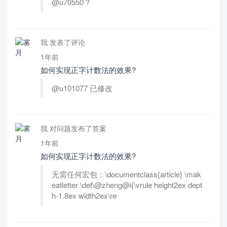
@u70550 ?
我 发表了评论
1年前
如何实现正字计数法的效果?
@u101077 已修改
我 对问题发布了答案
1年前
如何实现正字计数法的效果?
无需任何宏包：\documentclass{article} \mak
eatletter \def\@zheng@i{\vrule height2ex dept
h-1.8ex width2ex\re