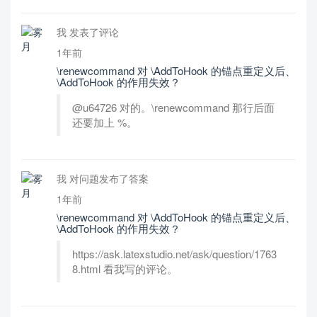
我 发表了评论
1年前
\renewcommand 对 \AddToHook 的锚点重定义后、
\AddToHook 的作用失效？
@u64726 对的。\renewcommand 那行后面
还要加上 %。
我 对问题发布了答案
1年前
\renewcommand 对 \AddToHook 的锚点重定义后、
\AddToHook 的作用失效？
https://ask.latexstudio.net/ask/question/1763
8.html 看我写的评论。