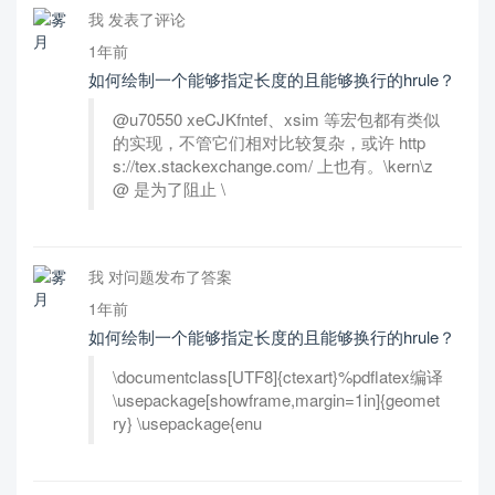
我 发表了评论
1年前
如何绘制一个能够指定长度的且能够换行的hrule？
@u70550 xeCJKfntef、xsim 等宏包都有类似
的实现，不管它们相对比较复杂，或许 http
s://tex.stackexchange.com/ 上也有。\kern\z
@ 是为了阻止 \
我 对问题发布了答案
1年前
如何绘制一个能够指定长度的且能够换行的hrule？
\documentclass[UTF8]{ctexart}%pdflatex编译
\usepackage[showframe,margin=1in]{geomet
ry} \usepackage{enu