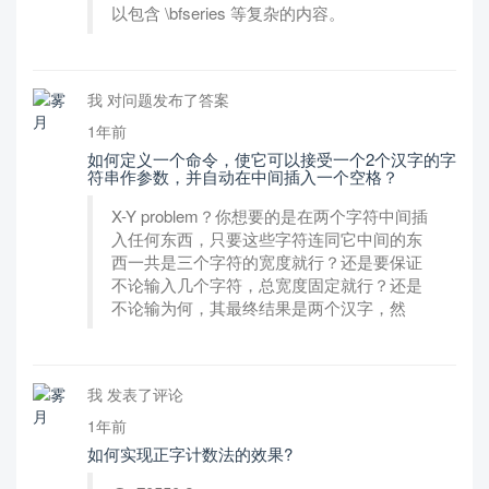
以包含 \bfseries 等复杂的内容。
我 对问题发布了答案
1年前
如何定义一个命令，使它可以接受一个2个汉字的字
符串作参数，并自动在中间插入一个空格？
X-Y problem？你想要的是在两个字符中间插
入任何东西，只要这些字符连同它中间的东
西一共是三个字符的宽度就行？还是要保证
不论输入几个字符，总宽度固定就行？还是
不论输为何，其最终结果是两个汉字，然
我 发表了评论
1年前
如何实现正字计数法的效果?