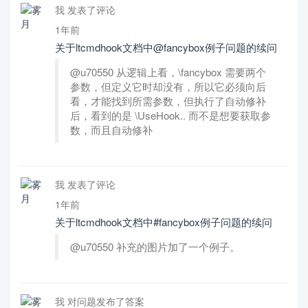
我 发表了评论
1年前
关于ltcmdhook文档中@fancybox例子问题的续问
@u70550 从逻辑上看，\fancybox 需要两个
参数，但定义它时却没有，所以它必须向后
看，才能找到所需参数，但执行了自动修补
后，看到的是 \UseHook.. 而不是想要获取参
数，而且自动修补
我 发表了评论
1年前
关于ltcmdhook文档中#fancybox例子问题的续问
@u70550 补充的图片加了一个例子。
我 对问题发布了答案