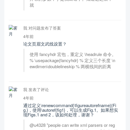
就
我 对问题发布了答案
4年前
论文页眉文武线设置？
使用 fancyhdr 宏包，重定义 \headrule 命令。
% \usepackage{fancyhdr} % 定义三个长度 \n
ewdimen\doublelineskip % 两横线间的距离
我 发表了评论
4年前
通过定义\renewcommand{\figureautorefname}{Fi
g.}，使用\autoref{fig1}，可以生成Fig.1。如果想实
现Figs.1 and 2，该如何处理，谢谢？
@u4328 "people can write xml parsers or reg