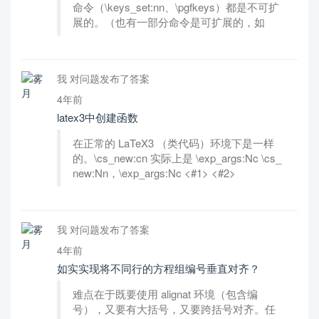
命令（\keys_set:nn、\pgfkeys）都是不可扩
展的。（也有一部分命令是可扩展的，如
我 对问题发布了答案
4年前
latex3中创建函数
在正常的 LaTeX3 （类代码）环境下是一样
的。\cs_new:cn 实际上是 \exp_args:Nc \cs_
new:Nn，\exp_args:Nc <#1> <#2>
我 对问题发布了答案
4年前
如实实现将不同行的方程组编号垂直对齐？
难点在于既要使用 alignat 环境（包含编
号），又要有大括号，又要跨括号对齐。任