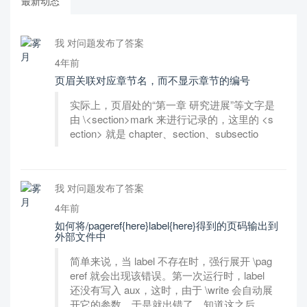
最新动态
我 对问题发布了答案
4年前
页眉关联对应章节名，而不显示章节的编号
实际上，页眉处的“第一章 研究进展”等文字是
由 \<section>mark 来进行记录的，这里的 <s
ection> 就是 chapter、section、subsectio
我 对问题发布了答案
4年前
如何将/pageref{here}label{here}得到的页码输出到
外部文件中
简单来说，当 label 不存在时，强行展开 \pag
eref 就会出现该错误。第一次运行时，label
还没有写入 aux，这时，由于 \write 会自动展
开它的参数，于是就出错了。知道这之后，