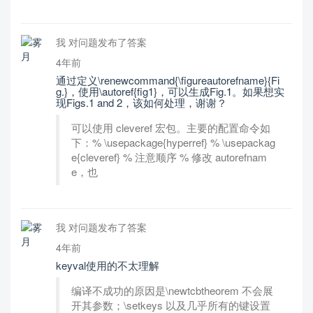
我 对问题发布了答案
4年前
通过定义\renewcommand{\figureautorefname}{Fi
g.}，使用\autoref{fig1}，可以生成Fig.1。如果想实
现Figs.1 and 2，该如何处理，谢谢？
可以使用 cleveref 宏包。主要的配置命令如
下：% \usepackage{hyperref} % \usepackag
e{cleveref} % 注意顺序 % 修改 autorefnam
e，也
我 对问题发布了答案
4年前
keyval使用的不太理解
编译不成功的原因是\newtcbtheorem 不会展
开其参数；\setkeys 以及几乎所有的键设置