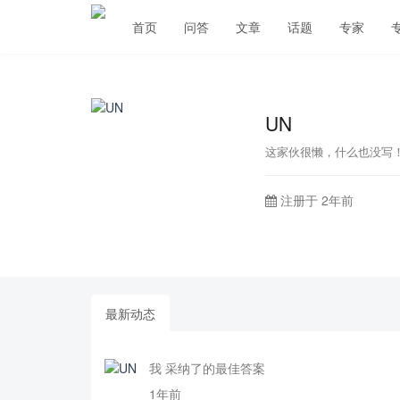
首页
问答
文章
话题
专家
UN
这家伙很懒，什么也没写
注册于 2年前
最新动态
我 采纳了的最佳答案
1年前