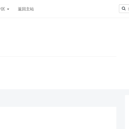
专区
返回主站
！