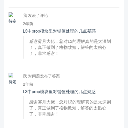
我 发表了评论
2年前
L3中prop模块里对键值处理的几点疑惑
感谢雾月大佬，您对L3的理解真的是太深刻
了，真正做到了格物致知，解答的太贴心
了，非常感谢！
我 对问题发布了答案
2年前
L3中prop模块里对键值处理的几点疑惑
感谢雾月大佬，您对L3的理解真的是太深刻
了，真正做到了格物致知，解答的太贴心
了，非常感谢！