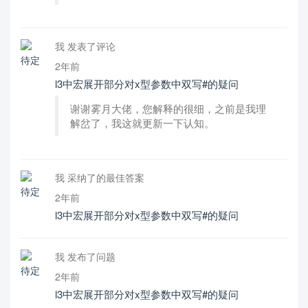
我 发表了评论
2年前
l3中宏展开部分对x型参数中双写#的疑问
谢谢雾月大佬，您解释的很细，之前是我理
解岔了，我这就更新一下认知。
我 采纳了的最佳答案
2年前
l3中宏展开部分对x型参数中双写#的疑问
我 发布了问题
2年前
l3中宏展开部分对x型参数中双写#的疑问