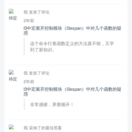
我 发表了评论
2年前
l3中宏展开控制模块（l3expan）中对几个函数的疑
惑
这个命令行查函数定义的方法真不错，又学
到了新知识。
我 发表了评论
2年前
l3中宏展开控制模块（l3expan）中对几个函数的疑
惑
非常感谢，茅塞顿开！
我 采纳了的最佳答案