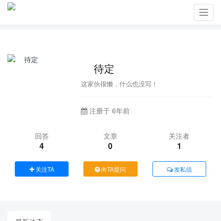
Toggl
navig
⁡⁢ 待定
这家伙很懒，什么也没写！
注册于 6年前
回答
文章
关注者
4
0
1
关注TA
向TA提问
发私信