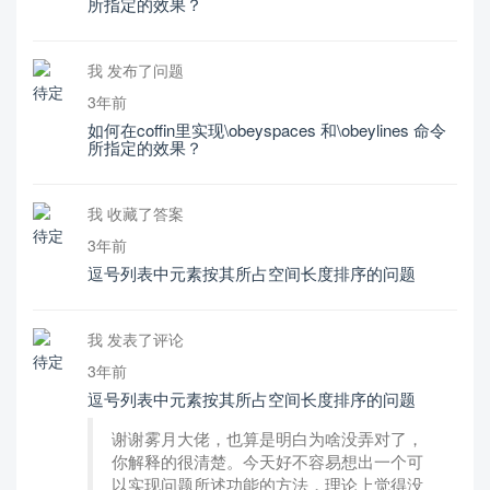
所指定的效果？
我 发布了问题
3年前
如何在coffin里实现\obeyspaces 和\obeylines 命令
所指定的效果？
我 收藏了答案
3年前
逗号列表中元素按其所占空间长度排序的问题
我 发表了评论
3年前
逗号列表中元素按其所占空间长度排序的问题
谢谢雾月大佬，也算是明白为啥没弄对了，
你解释的很清楚。今天好不容易想出一个可
以实现问题所述功能的方法，理论上觉得没