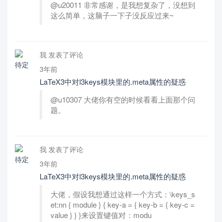
@u20011 非常感谢，是我想复杂了，没想到
这么简单，这脑子一下子没反应过来~
我 发表了评论
3年前
LaTeX3中对l3keys模块里的.meta属性的疑惑
@u10307 大佬你有空的时候看看上面那个问
题。
我 发表了评论
3年前
LaTeX3中对l3keys模块里的.meta属性的疑惑
大佬，假设我想通过这样一个方式：\keys_s
et:nn { module } { key-a = { key-b = { key-c =
value } } }来设置键值对：modu