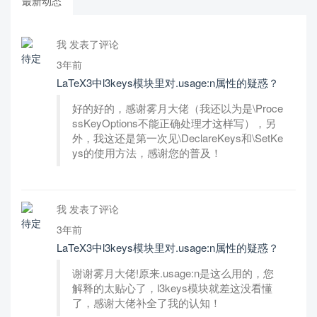
最新动态
我 发表了评论
3年前
LaTeX3中l3keys模块里对.usage:n属性的疑惑？
好的好的，感谢雾月大佬（我还以为是\Proce
ssKeyOptions不能正确处理才这样写），另
外，我这还是第一次见\DeclareKeys和\SetKe
ys的使用方法，感谢您的普及！
我 发表了评论
3年前
LaTeX3中l3keys模块里对.usage:n属性的疑惑？
谢谢雾月大佬!原来.usage:n是这么用的，您
解释的太贴心了，l3keys模块就差这没看懂
了，感谢大佬补全了我的认知！