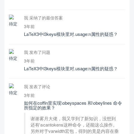
我 采纳了的最佳答案
3年前
LaTeX3中l3keys模块里对.usage:n属性的疑惑？
我 发布了问题
3年前
LaTeX3中l3keys模块里对.usage:n属性的疑惑？
我 发表了评论
3年前
如何在coffin里实现\obeyspaces 和\obeylines 命令
所指定的效果？
谢谢雾月大佬，我又学到了新知识，没想到
还有\scantokens这种命令，还能这么操作。
另外对于varwidth宏包，得到的竟是内容在垂