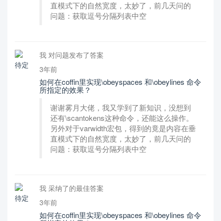
直模式下的自然宽度，太妙了，前几天问的
问题：获取逗号分隔列表中空
我 对问题发布了答案
3年前
如何在coffin里实现\obeyspaces 和\obeylines 命令
所指定的效果？
谢谢雾月大佬，我又学到了新知识，没想到
还有\scantokens这种命令，还能这么操作。
另外对于varwidth宏包，得到的竟是内容在垂
直模式下的自然宽度，太妙了，前几天问的
问题：获取逗号分隔列表中空
我 采纳了的最佳答案
3年前
如何在coffin里实现\obeyspaces 和\obeylines 命令