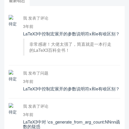
最新动态
我 发表了评论
3年前
LaTeX3中控制宏展开的参数说明符x和e有啥区别？
非常感谢！大佬太强了，简直就是一本行走
的LaTeX3百科全书！
我 发布了问题
3年前
LaTeX3中控制宏展开的参数说明符x和e有啥区别？
我 发表了评论
3年前
LaTeX3中对 \cs_generate_from_arg_count:NNnn函
数的疑惑