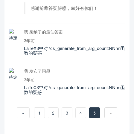
感谢前辈答疑解惑，幸好有你们！
我 采纳了的最佳答案
3年前
LaTeX3中对 \cs_generate_from_arg_count:NNnn函
数的疑惑
我 发布了问题
3年前
LaTeX3中对 \cs_generate_from_arg_count:NNnn函
数的疑惑
«
1
2
3
4
5
»