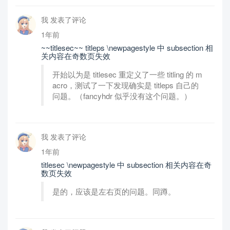
我 发表了评论
1年前
~~titlesec~~ titleps \newpagestyle 中 subsection 相
关内容在奇数页失效
开始以为是 titlesec 重定义了一些 titling 的 m
acro，测试了一下发现确实是 titleps 自己的
问题。（fancyhdr 似乎没有这个问题。）
我 发表了评论
1年前
titlesec \newpagestyle 中 subsection 相关内容在奇
数页失效
是的，应该是左右页的问题。同蹲。