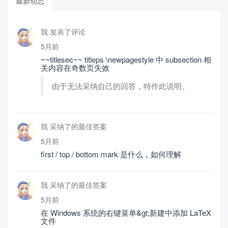
最新动态
我 发表了评论
5月前
~~titlesec~~ titleps \newpagestyle 中 subsection 相
关内容在奇数页失效
由于无法采纳自己的回答，特作此说明。
我 采纳了的最佳答案
5月前
first / top / bottom mark 是什么，如何理解
我 采纳了的最佳答案
5月前
在 Windows 系统的右键菜单&gt;新建中添加 LaTeX
文件