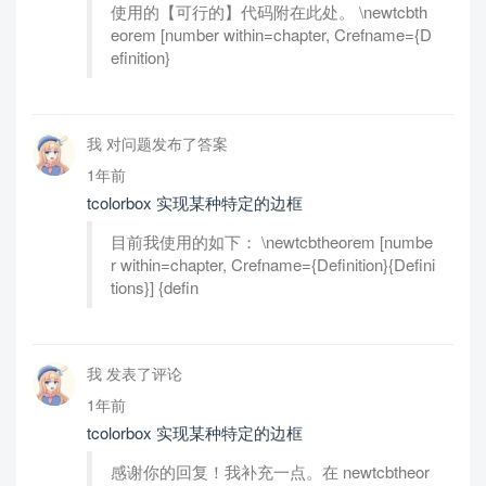
使用的【可行的】代码附在此处。 \newtcbth
eorem [number within=chapter, Crefname={D
efinition}
我 对问题发布了答案
1年前
tcolorbox 实现某种特定的边框
目前我使用的如下： \newtcbtheorem [numbe
r within=chapter, Crefname={Definition}{Defini
tions}] {defin
我 发表了评论
1年前
tcolorbox 实现某种特定的边框
感谢你的回复！我补充一点。在 newtcbtheor