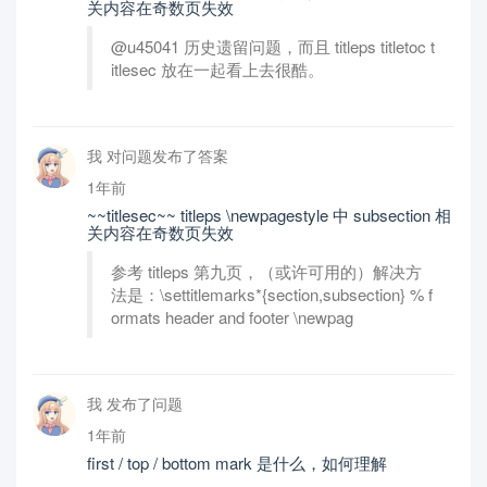
关内容在奇数页失效
@u45041 历史遗留问题，而且 titleps titletoc t
itlesec 放在一起看上去很酷。
我 对问题发布了答案
1年前
~~titlesec~~ titleps \newpagestyle 中 subsection 相
关内容在奇数页失效
参考 titleps 第九页，（或许可用的）解决方
法是：\settitlemarks*{section,subsection} % f
ormats header and footer \newpag
我 发布了问题
1年前
first / top / bottom mark 是什么，如何理解