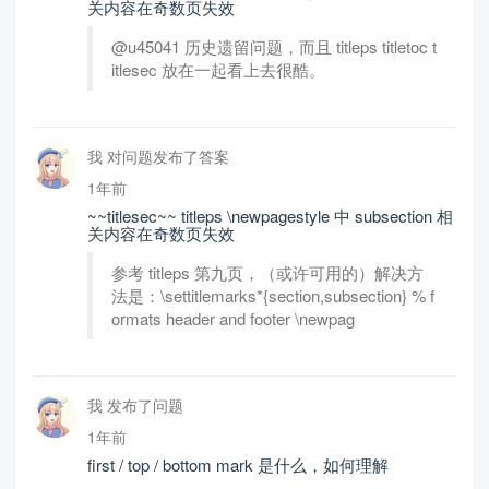
关内容在奇数页失效
@u45041 历史遗留问题，而且 titleps titletoc t
itlesec 放在一起看上去很酷。
我 对问题发布了答案
1年前
~~titlesec~~ titleps \newpagestyle 中 subsection 相
关内容在奇数页失效
参考 titleps 第九页，（或许可用的）解决方
法是：\settitlemarks*{section,subsection} % f
ormats header and footer \newpag
我 发布了问题
1年前
first / top / bottom mark 是什么，如何理解