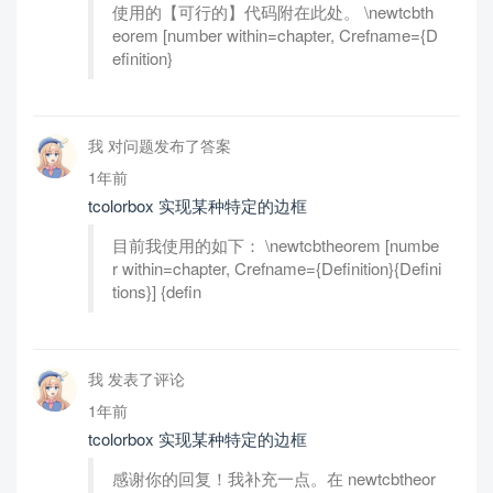
使用的【可行的】代码附在此处。 \newtcbth
eorem [number within=chapter, Crefname={D
efinition}
我 对问题发布了答案
1年前
tcolorbox 实现某种特定的边框
目前我使用的如下： \newtcbtheorem [numbe
r within=chapter, Crefname={Definition}{Defini
tions}] {defin
我 发表了评论
1年前
tcolorbox 实现某种特定的边框
感谢你的回复！我补充一点。在 newtcbtheor