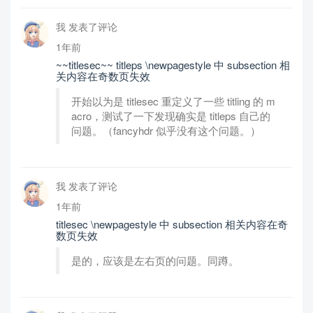
我 发表了评论
1年前
~~titlesec~~ titleps \newpagestyle 中 subsection 相
关内容在奇数页失效
开始以为是 titlesec 重定义了一些 titling 的 m
acro，测试了一下发现确实是 titleps 自己的
问题。（fancyhdr 似乎没有这个问题。）
我 发表了评论
1年前
titlesec \newpagestyle 中 subsection 相关内容在奇
数页失效
是的，应该是左右页的问题。同蹲。