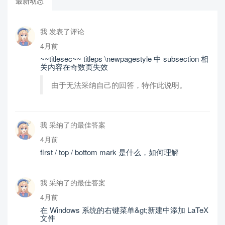
最新动态
我 发表了评论
4月前
~~titlesec~~ titleps \newpagestyle 中 subsection 相
关内容在奇数页失效
由于无法采纳自己的回答，特作此说明。
我 采纳了的最佳答案
4月前
first / top / bottom mark 是什么，如何理解
我 采纳了的最佳答案
4月前
在 Windows 系统的右键菜单&gt;新建中添加 LaTeX
文件