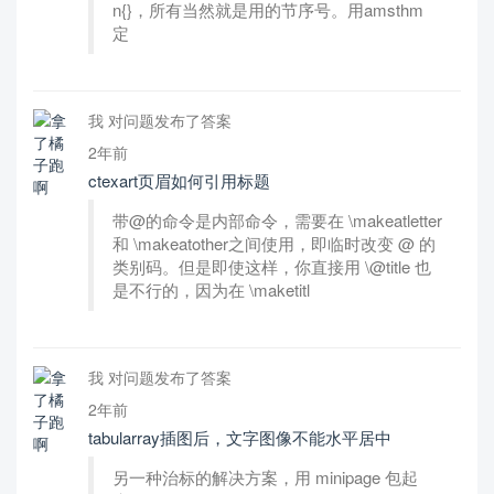
n{}，所有当然就是用的节序号。用amsthm
定
我 对问题发布了答案
2年前
ctexart页眉如何引用标题
带@的命令是内部命令，需要在 \makeatletter
和 \makeatother之间使用，即临时改变 @ 的
类别码。但是即使这样，你直接用 \@title 也
是不行的，因为在 \maketitl
我 对问题发布了答案
2年前
tabularray插图后，文字图像不能水平居中
另一种治标的解决方案，用 minipage 包起