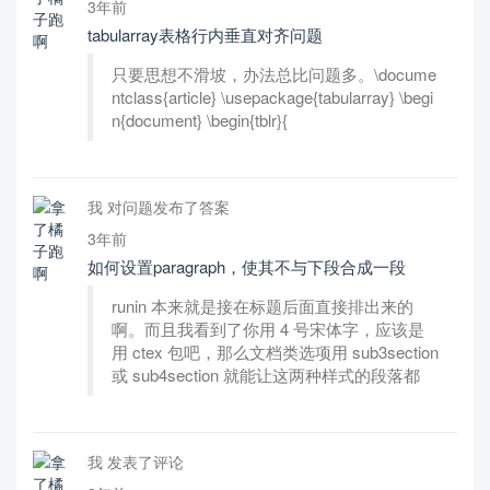
3年前
tabularray表格行内垂直对齐问题
只要思想不滑坡，办法总比问题多。\docume
ntclass{article} \usepackage{tabularray} \begi
n{document} \begin{tblr}{
我 对问题发布了答案
3年前
如何设置paragraph，使其不与下段合成一段
runin 本来就是接在标题后面直接排出来的
啊。而且我看到了你用 4 号宋体字，应该是
用 ctex 包吧，那么文档类选项用 sub3section
或 sub4section 就能让这两种样式的段落都
我 发表了评论