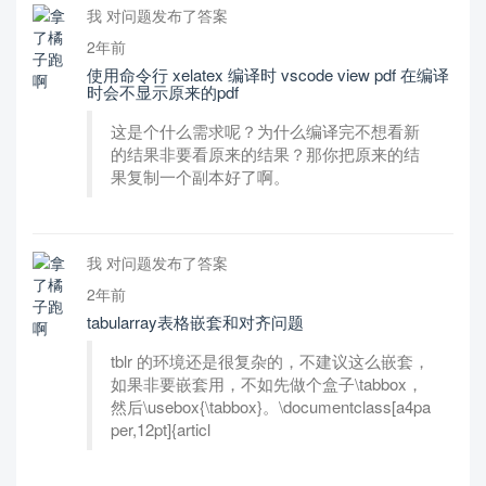
我 对问题发布了答案
2年前
使用命令行 xelatex 编译时 vscode view pdf 在编译
时会不显示原来的pdf
这是个什么需求呢？为什么编译完不想看新
的结果非要看原来的结果？那你把原来的结
果复制一个副本好了啊。
我 对问题发布了答案
2年前
tabularray表格嵌套和对齐问题
tblr 的环境还是很复杂的，不建议这么嵌套，
如果非要嵌套用，不如先做个盒子\tabbox，
然后\usebox{\tabbox}。\documentclass[a4pa
per,12pt]{articl