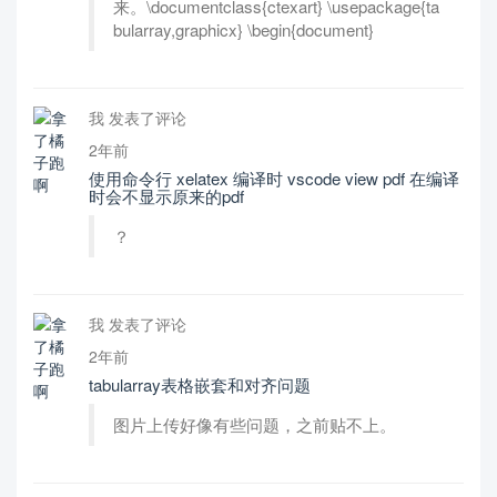
来。\documentclass{ctexart} \usepackage{ta
bularray,graphicx} \begin{document}
我 发表了评论
2年前
使用命令行 xelatex 编译时 vscode view pdf 在编译
时会不显示原来的pdf
？
我 发表了评论
2年前
tabularray表格嵌套和对齐问题
图片上传好像有些问题，之前贴不上。