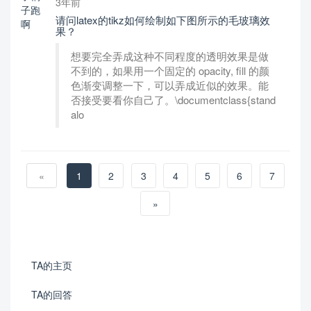
3年前
请问latex的tikz如何绘制如下图所示的毛玻璃效
果？
想要完全弄成这种不同程度的透明效果是做
不到的，如果用一个固定的 opacity, fill 的颜
色渐变调整一下，可以弄成近似的效果。能
否接受要看你自己了。\documentclass{stand
alo
«
1
2
3
4
5
6
7
»
TA的主页
TA的回答