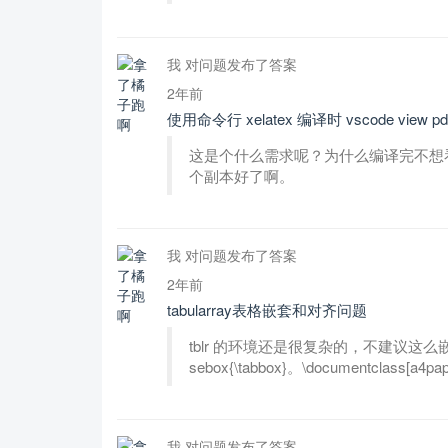
我 对问题发布了答案
2年前
使用命令行 xelatex 编译时 vscode vie
这是个什么需求呢？为什么编译完不想
个副本好了啊。
我 对问题发布了答案
2年前
tabularray表格嵌套和对齐问题
tblr 的环境还是很复杂的，不建议这么
sebox{\tabbox}。\documentclass[a4paper
我 对问题发布了答案