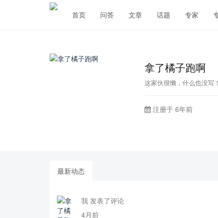
首页
问答
文章
话题
专家
拿了橘子跑啊
这家伙很懒，什么也没写
注册于 6年前
最新动态
我 发表了评论
4月前