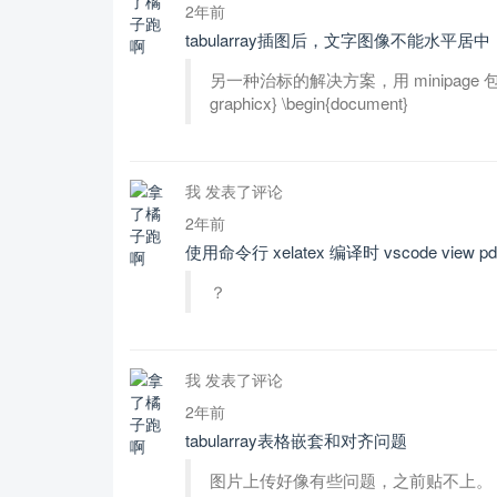
2年前
tabularray插图后，文字图像不能水平居中
另一种治标的解决方案，用 minipage 包起来。\doc
graphicx} \begin{document}
我 发表了评论
2年前
使用命令行 xelatex 编译时 vscode vie
？
我 发表了评论
2年前
tabularray表格嵌套和对齐问题
图片上传好像有些问题，之前贴不上。