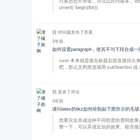
只要思想不滑坡，办法总比问题多。\documentclass
ument} \begin{tblr}{
我 对问题发布了答案
3年前
如何设置paragraph，使其不与下段合成一
runin 本来就是接在标题后面直接排出来
吧，那么文档类选项用 sub3section 或
我 发表了评论
3年前
请问latex的tikz如何绘制如下图所示的毛
想要完全弄成这种不同程度的透明效果是做不到
整一下，可以弄成近似的效果。能否接受要看你自己