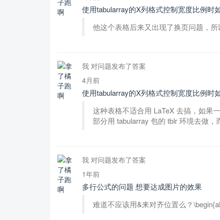
使用tabularray的X列格式控制宽度比
他这个表格后来又出现了换页问题，所
我 对问题发布了答案
4月前
使用tabularray的X列格式控制宽度比
这种表格不适合用 LaTeX 去搞，
部分用 tabularray 包的 tblr 环境
我 对问题发布了答案
1年前
多行公式的问题 想要达成图片的效果
难道不应该用&来对齐位置么？\begin{align} SSE 