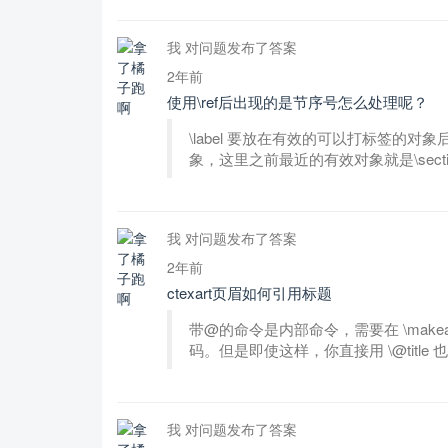
我 对问题发布了答案
2年前
使用\ref后出现的是节序号怎么处理呢？
\label 要放在有效的可以打标签的对象后
象，这里之前最近的有效对象就是\secti
我 对问题发布了答案
2年前
ctexart页眉如何引用标题
带@的命令是内部命令，需要在 \makeatle
码。但是即使这样，你直接用 \@title 也是
我 对问题发布了答案