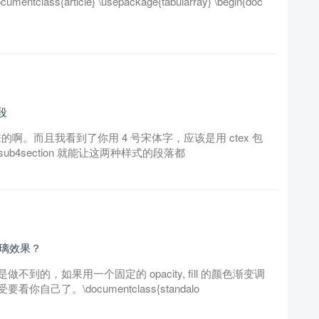
{article} \usepackage{tabularray} \begin{doc
段
的啊。而且我看到了你用 4 号宋体字，应该是用 ctex 包
 sub4section 就能让这两种样式的段落都
玻璃效果？
的，如果用一个固定的 opacity, fill 的颜色渐变调
了。\documentclass{standalo