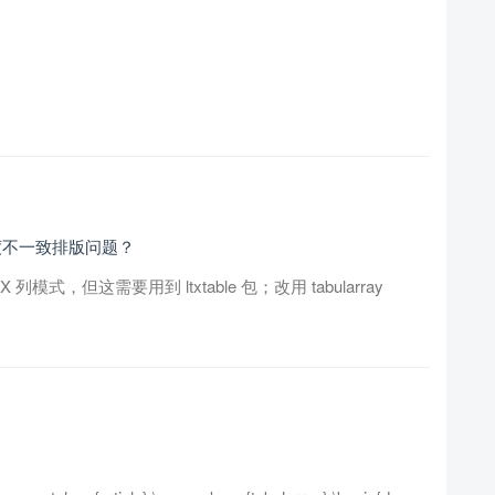
宽度不一致排版问题？
列模式，但这需要用到 ltxtable 包；改用 tabularray