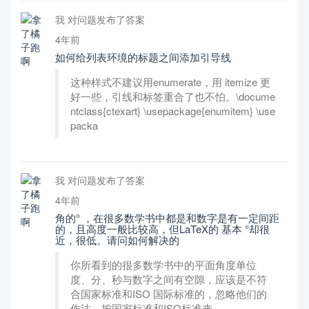
我 对问题发布了答案
4年前
如何给列表环境的标题之间添加引导线
这种样式不建议用enumerate，用 itemize 更
好一些，引线和标签重合了也不怕。\docume
ntclass{ctexart} \usepackage{enumitem} \use
packa
我 对问题发布了答案
4年前
角的° ，在很多数学书中都是和数字是有一定间距
的，且高度一般比较高，但LaTeX的 基本 °却很
近，很低。请问如何解决的
你所看到的很多数学书中的平面角度单位
度、分、秒与数字之间有空隙，应该是不符
合国家标准和ISO 国际标准的，忽略他们的
作法，按国家标准和ISO标准来。