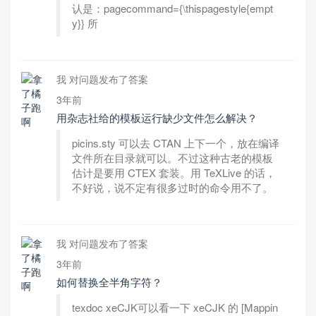
认是：pagecommand={\thispagestyle{empt
y}} 所
我 对问题发布了答案
3年前
用杂志社给的模板运行缺少文件怎么解决？
picins.sty 可以去 CTAN 上下一个，放在编译
文件所在目录就可以。不过这种古老的模板
估计是要用 CTEX 套装。用 TeXLive 的话，
不好说，说不定有很多过时的命令用不了。
我 对问题发布了答案
3年前
如何替换全半角字符？
texdoc xeCJK可以看一下 xeCJK 的 [Mappin