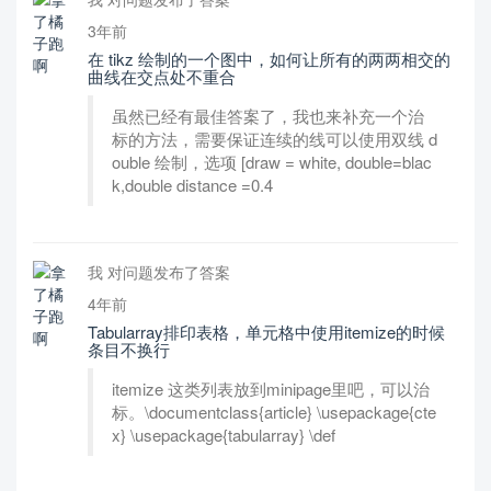
3年前
在 tikz 绘制的一个图中，如何让所有的两两相交的
曲线在交点处不重合
虽然已经有最佳答案了，我也来补充一个治
标的方法，需要保证连续的线可以使用双线 d
ouble 绘制，选项 [draw = white, double=blac
k,double distance =0.4
我 对问题发布了答案
4年前
Tabularray排印表格，单元格中使用itemize的时候
条目不换行
itemize 这类列表放到minipage里吧，可以治
标。\documentclass{article} \usepackage{cte
x} \usepackage{tabularray} \def