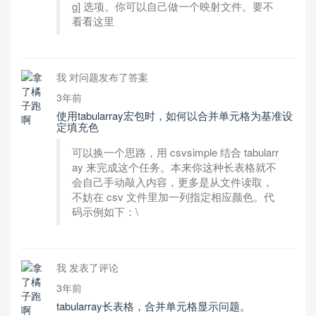
g] 选项。你可以自己做一个映射文件。要不
看看这里
我 对问题发布了答案
3年前
使用tabularray宏包时，如何以合并单元格为基准设
定填充色
可以换一个思路，用 csvsimple 结合 tabularr
ay 来完成这个任务。本来你这种长表格就不
会自己手动敲入内容，更多是从文件读取，
不妨在 csv 文件里加一列指定相应颜色。代
码示例如下：\
我 发表了评论
3年前
tabularray长表格，合并单元格显示问题。