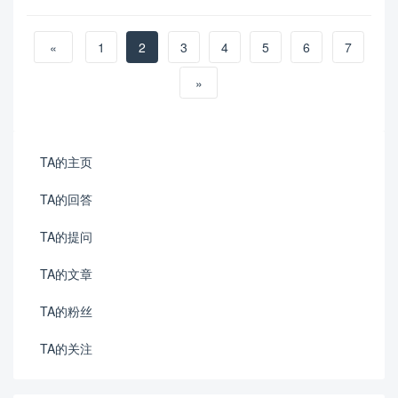
«
1
2
3
4
5
6
7
»
TA的主页
TA的回答
TA的提问
TA的文章
TA的粉丝
TA的关注