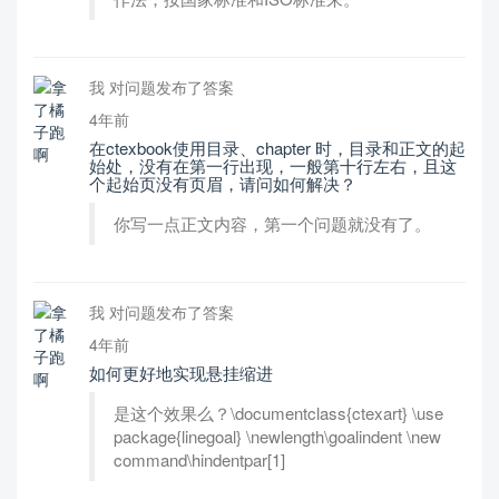
我 对问题发布了答案
4年前
在ctexbook使用目录、chapter 时，目录和正文的起
始处，没有在第一行出现，一般第十行左右，且这
个起始页没有页眉，请问如何解决？
你写一点正文内容，第一个问题就没有了。
我 对问题发布了答案
4年前
如何更好地实现悬挂缩进
是这个效果么？\documentclass{ctexart} \use
package{linegoal} \newlength\goalindent \new
command\hindentpar[1]