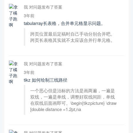
我 对问题发布了答案
3年前
tabularray长表格，合并单元格显示问题。
跨页位置最后定稿时自己手动分别合并吧。
跨页长表格其实就不太应该合并行单元格。
我 对问题发布了答案
3年前
tikz 如何绘制三线路径
一个恶心但是治标的方法是画两遍，一遍是
双线，一遍是单线，调整好双线间距，单线
在双线后面画即可。\begin{tikzpicture} \draw
[double distance =1.2pt,na
我 对问题发布了答案