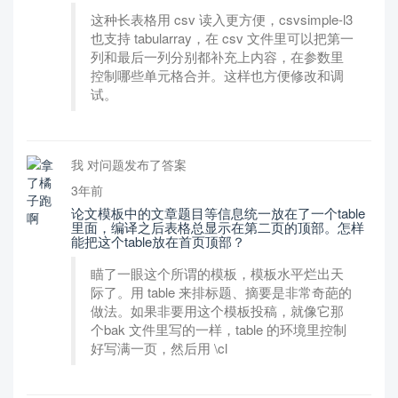
这种长表格用 csv 读入更方便，csvsimple-l3
也支持 tabularray，在 csv 文件里可以把第一
列和最后一列分别都补充上内容，在参数里
控制哪些单元格合并。这样也方便修改和调
试。
我 对问题发布了答案
3年前
论文模板中的文章题目等信息统一放在了一个table
里面，编译之后表格总显示在第二页的顶部。怎样
能把这个table放在首页顶部？
瞄了一眼这个所谓的模板，模板水平烂出天
际了。用 table 来排标题、摘要是非常奇葩的
做法。如果非要用这个模板投稿，就像它那
个bak 文件里写的一样，table 的环境里控制
好写满一页，然后用 \cl