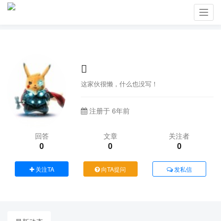
Toggl
navig

这家伙很懒，什么也没写！
注册于 6年前
回答
文章
关注者
0
0
0
关注TA
向TA提问
发私信