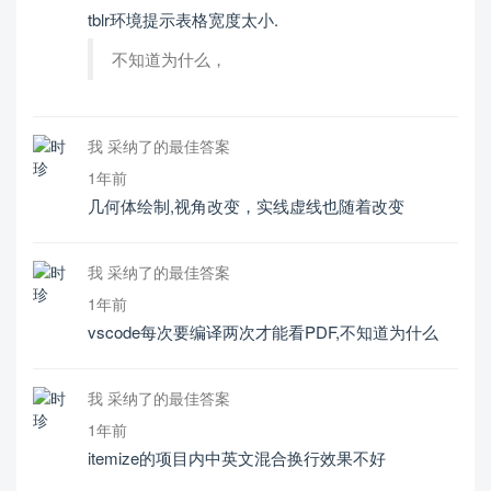
tblr环境提示表格宽度太小.
不知道为什么，
我 采纳了的最佳答案
1年前
几何体绘制,视角改变，实线虚线也随着改变
我 采纳了的最佳答案
1年前
vscode每次要编译两次才能看PDF,不知道为什么
我 采纳了的最佳答案
1年前
itemize的项目内中英文混合换行效果不好