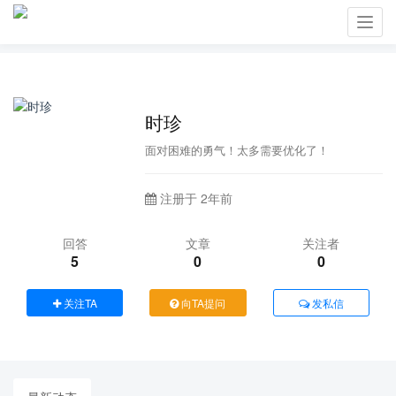
Toggl
navig
时珍
面对困难的勇气！太多需要优化了！
注册于 2年前
回答
文章
关注者
5
0
0
关注TA
向TA提问
发私信