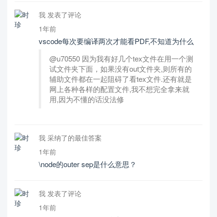
我 发表了评论
1年前
vscode每次要编译两次才能看PDF,不知道为什么
@u70550 因为我有好几个tex文件在用一个测
试文件夹下面，如果没有out文件夹,则所有的
辅助文件都在一起阻碍了看tex文件.还有就是
网上各种各样的配置文件,我不想完全拿来就
用,因为不懂的话没法修
我 采纳了的最佳答案
1年前
\node的outer sep是什么意思？
我 发表了评论
1年前