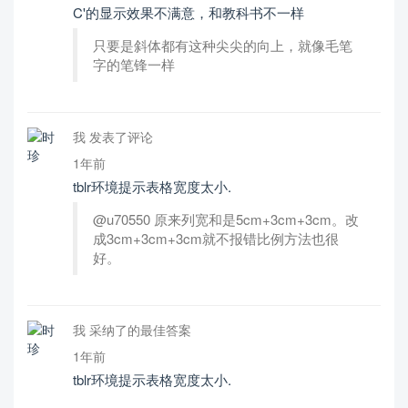
C'的显示效果不满意，和教科书不一样
只要是斜体都有这种尖尖的向上，就像毛笔
字的笔锋一样
我 发表了评论
1年前
tblr环境提示表格宽度太小.
@u70550 原来列宽和是5cm+3cm+3cm。改
成3cm+3cm+3cm就不报错比例方法也很
好。
我 采纳了的最佳答案
1年前
tblr环境提示表格宽度太小.