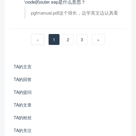
\node的outer sep是什么意思？
pgfmanual.pdf这个很长，边学英文边认真看
«
1
2
3
»
TA的主页
TA的回答
TA的提问
TA的文章
TA的粉丝
TA的关注