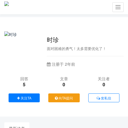
Toggl
navig
时珍
面对困难的勇气！太多需要优化了！
注册于 2年前
回答
文章
关注者
5
0
0
关注TA
向TA提问
发私信