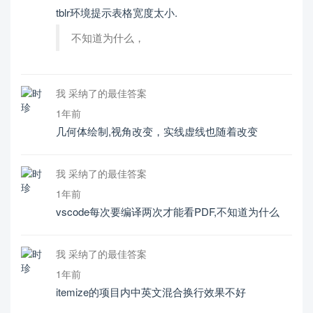
tblr环境提示表格宽度太小.
不知道为什么，
我 采纳了的最佳答案
1年前
几何体绘制,视角改变，实线虚线也随着改变
我 采纳了的最佳答案
1年前
vscode每次要编译两次才能看PDF,不知道为什么
我 采纳了的最佳答案
1年前
itemize的项目内中英文混合换行效果不好