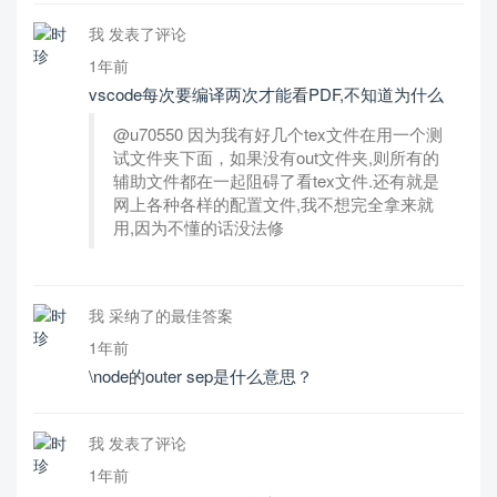
我 发表了评论
1年前
vscode每次要编译两次才能看PDF,不知道为什么
@u70550 因为我有好几个tex文件在用一个测
试文件夹下面，如果没有out文件夹,则所有的
辅助文件都在一起阻碍了看tex文件.还有就是
网上各种各样的配置文件,我不想完全拿来就
用,因为不懂的话没法修
我 采纳了的最佳答案
1年前
\node的outer sep是什么意思？
我 发表了评论
1年前