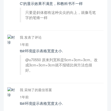
C'的显示效果不满意，和教科书不一样
只要是斜体都有这种尖尖的向上，就像毛笔
字的笔锋一样
我 发表了评论
1年前
tblr环境提示表格宽度太小.
@u70550 原来列宽和是5cm+3cm+3cm。改
成3cm+3cm+3cm就不报错比例方法也很
好。
我 采纳了的最佳答案
1年前
tblr环境提示表格宽度太小.