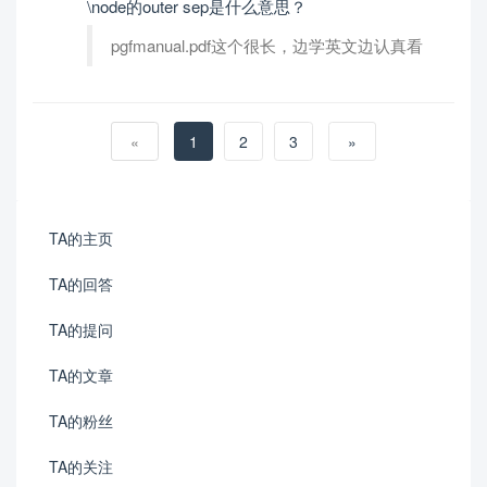
\node的outer sep是什么意思？
pgfmanual.pdf这个很长，边学英文边认真看
«
1
2
3
»
TA的主页
TA的回答
TA的提问
TA的文章
TA的粉丝
TA的关注