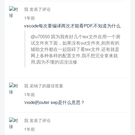
我 发表了评论
1年前
vscode每次要编译两次才能看PDF,不知道为什么
@u70550 因为我有好几个tex文件在用一个测
试文件夹下面，如果没有out文件夹,则所有的
辅助文件都在一起阻碍了看tex文件.还有就是
网上各种各样的配置文件,我不想完全拿来就
用,因为不懂的话没法修
我 采纳了的最佳答案
1年前
\node的outer sep是什么意思？
我 发表了评论
1年前