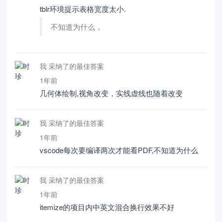
tblr环境提示表格宽度太小.
不知道为什么，
我 采纳了的最佳答案
1年前
几何体绘制,视角改变，实线虚线也随着改变
我 采纳了的最佳答案
1年前
vscode每次要编译两次才能看PDF,不知道为什么
我 采纳了的最佳答案
1年前
itemize的项目内中英文混合换行效果不好