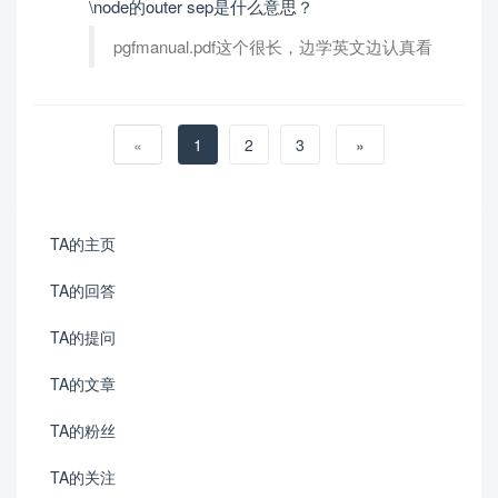
\node的outer sep是什么意思？
pgfmanual.pdf这个很长，边学英文边认真看
«
1
2
3
»
TA的主页
TA的回答
TA的提问
TA的文章
TA的粉丝
TA的关注