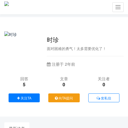
Toggl
navig
时珍
面对困难的勇气！太多需要优化了！
注册于 2年前
回答
文章
关注者
5
0
0
关注TA
向TA提问
发私信