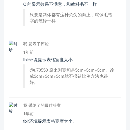
C'的显示效果不满意，和教科书不一样
只要是斜体都有这种尖尖的向上，就像毛笔
字的笔锋一样
我 发表了评论
1年前
tblr环境提示表格宽度太小.
@u70550 原来列宽和是5cm+3cm+3cm。改
成3cm+3cm+3cm就不报错比例方法也很
好。
我 采纳了的最佳答案
1年前
tblr环境提示表格宽度太小.