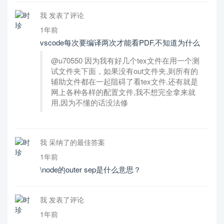
我 发表了评论
1年前
vscode每次要编译两次才能看PDF,不知道为什么
@u70550 因为我有好几个tex文件在用一个测
试文件夹下面，如果没有out文件夹,则所有的
辅助文件都在一起阻碍了看tex文件.还有就是
网上各种各样的配置文件,我不想完全拿来就
用,因为不懂的话没法修
我 采纳了的最佳答案
1年前
\node的outer sep是什么意思？
我 发表了评论
1年前