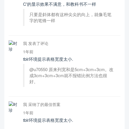
C'的显示效果不满意，和教科书不一样
只要是斜体都有这种尖尖的向上，就像毛笔
字的笔锋一样
我 发表了评论
1年前
tblr环境提示表格宽度太小.
@u70550 原来列宽和是5cm+3cm+3cm。改
成3cm+3cm+3cm就不报错比例方法也很
好。
我 采纳了的最佳答案
1年前
tblr环境提示表格宽度太小.