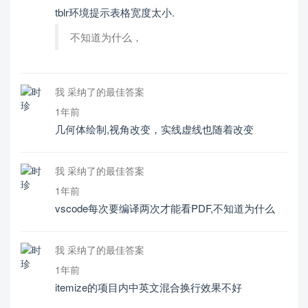
tblr环境提示表格宽度太小.
不知道为什么，
我 采纳了的最佳答案
1年前
几何体绘制,视角改变，实线虚线也随着改变
我 采纳了的最佳答案
1年前
vscode每次要编译两次才能看PDF,不知道为什么
我 采纳了的最佳答案
1年前
itemize的项目内中英文混合换行效果不好