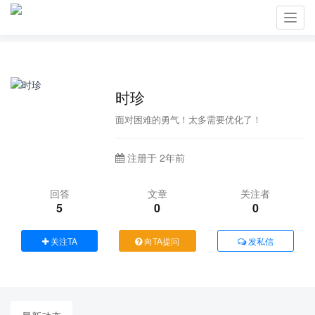
Toggl
navig
时珍
面对困难的勇气！太多需要优化了！
注册于 2年前
回答
文章
关注者
5
0
0
关注TA
向TA提问
发私信