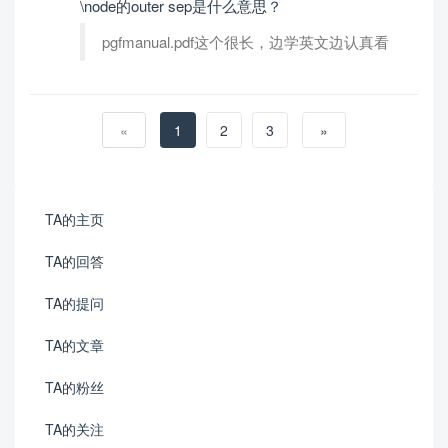
\node的outer sep是什么意思？
pgfmanual.pdf这个很长，边学英文边认真看
«
1
2
3
»
TA的主页
TA的回答
TA的提问
TA的文章
TA的粉丝
TA的关注