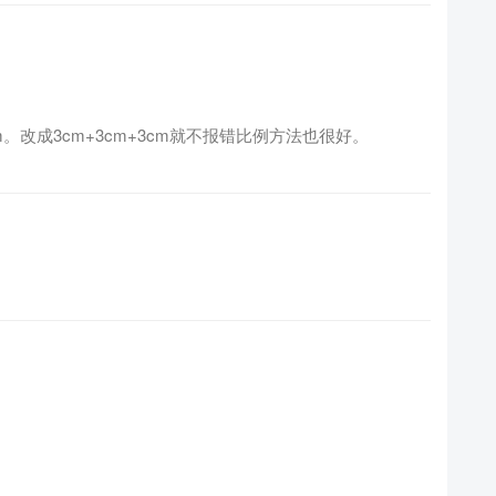
3cm。改成3cm+3cm+3cm就不报错比例方法也很好。