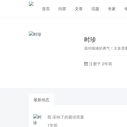
首页
问答
文章
话题
专家
时珍
面对困难的勇气！太多需
注册于 2年前
最新动态
我 采纳了的最佳答案
1年前