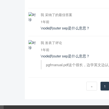
我 采纳了的最佳答案
1年前
\node的outer sep是什么意思？
我 发表了评论
1年前
\node的outer sep是什么意思？
pgfmanual.pdf这个很长，边学英文边
«
1