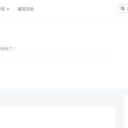
专区
返回主站
要优化了！