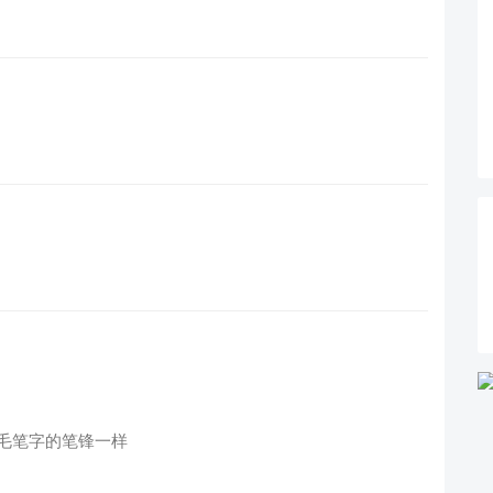
毛笔字的笔锋一样