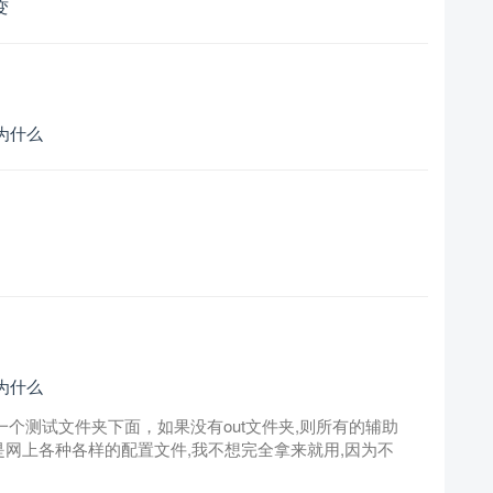
变
道为什么
道为什么
在用一个测试文件夹下面，如果没有out文件夹,则所有的辅助
就是网上各种各样的配置文件,我不想完全拿来就用,因为不