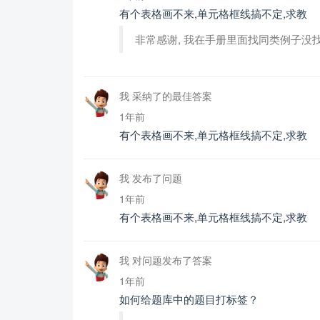
有个表格画不来,单元格框线搞不定,求教
非常感谢, 我在手册里面找同类例子没找
我 采纳了的最佳答案
1年前
有个表格画不来,单元格框线搞不定,求教
我 发布了问题
1年前
有个表格画不来,单元格框线搞不定,求教
我 对问题发布了答案
1年前
如何给题库中的题目打标签？