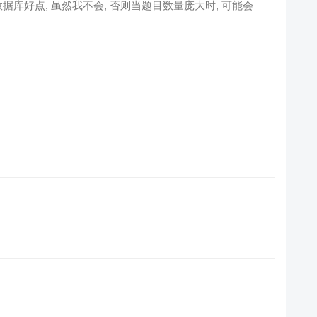
据库好点, 虽然我不会, 否则当题目数量庞大时, 可能会