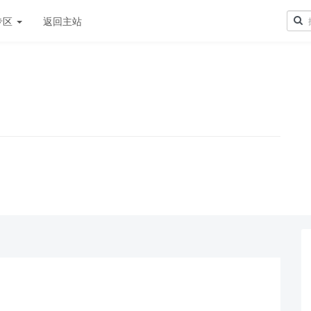
专区
返回主站
！