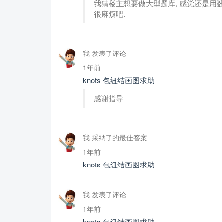
我猜楼主想要做大型题库, 感觉还是用数
很麻烦吧.
我 发表了评论
1年前
knots 包纽结画图求助
感谢指导
我 采纳了的最佳答案
1年前
knots 包纽结画图求助
我 发表了评论
1年前
knots 包纽结画图求助