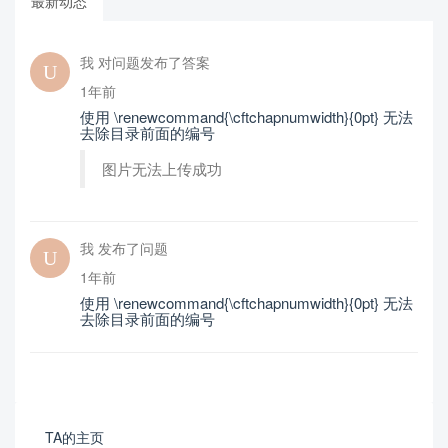
最新动态
我 对问题发布了答案
1年前
使用 \renewcommand{\cftchapnumwidth}{0pt} 无法
去除目录前面的编号
图片无法上传成功
我 发布了问题
1年前
使用 \renewcommand{\cftchapnumwidth}{0pt} 无法
去除目录前面的编号
TA的主页