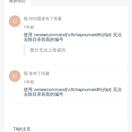
最新动态
我 对问题发布了答案
1年前
使用 \renewcommand{\cftchapnumwidth}{0pt} 无法
去除目录前面的编号
图片无法上传成功
我 发布了问题
1年前
使用 \renewcommand{\cftchapnumwidth}{0pt} 无法
去除目录前面的编号
TA的主页