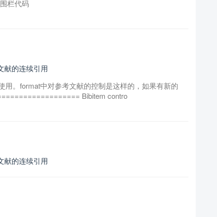
有围栏代码
现文献的连续引用
用。format中对参考文献的控制是这样的，如果有新的
============= Bibitem contro
现文献的连续引用