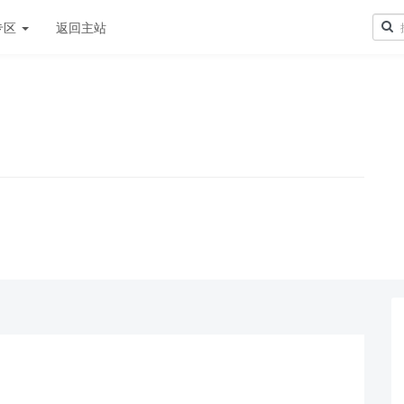
专区
返回主站
！