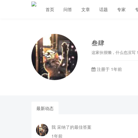
首页
问答
文章
话题
专家
叁肆
这家伙很懒，什么也没写
注册于 1年前
最新动态
我 采纳了的最佳答案
1年前