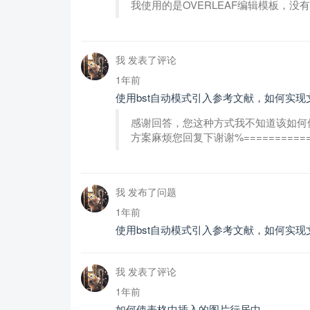
我使用的是OVERLEAF编辑模板，没
我 发表了评论
1年前
使用bst自动模式引入参考文献，如何实
感谢回答，您这种方式我不知道该如何使
方案麻烦您回复下谢谢%================
我 发布了问题
1年前
使用bst自动模式引入参考文献，如何实
我 发表了评论
1年前
如何使表格中插入的图片行居中