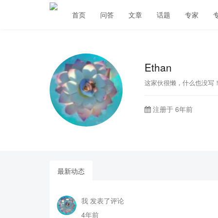
首页
问答
文章
话题
专家
Ethan
这家伙很懒，什么也没写
注册于 6年前
最新动态
我 发表了评论
4年前