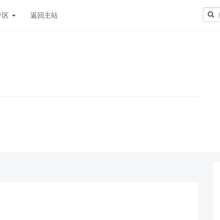
专区
返回主站
！