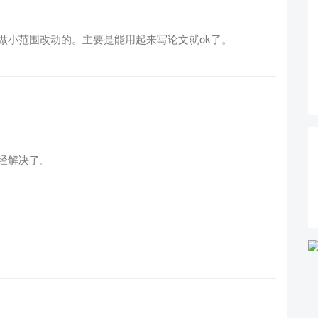
做小范围改动的。主要是能用起来写论文就ok了。
经解决了。