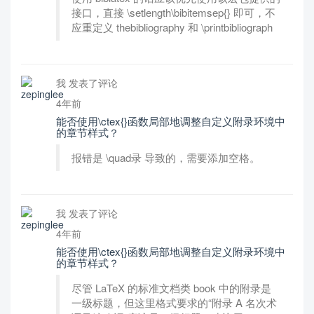
接口，直接 \setlength\bibitemsep{} 即可，不
应重定义 thebibliography 和 \printbibliograph
我 发表了评论
4年前
能否使用\ctex{}函数局部地调整自定义附录环境中
的章节样式？
报错是 \quad录 导致的，需要添加空格。
我 发表了评论
4年前
能否使用\ctex{}函数局部地调整自定义附录环境中
的章节样式？
尽管 LaTeX 的标准文档类 book 中的附录是
一级标题，但这里格式要求的“附录 A 名次术