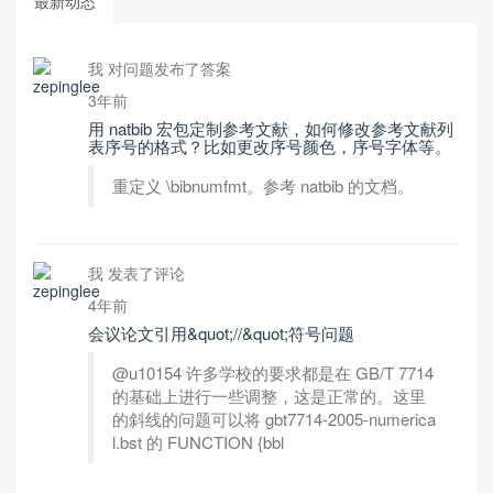
最新动态
我 对问题发布了答案
3年前
用 natbib 宏包定制参考文献，如何修改参考文献列
表序号的格式？比如更改序号颜色，序号字体等。
重定义 \bibnumfmt。参考 natbib 的文档。
我 发表了评论
4年前
会议论文引用&quot;//&quot;符号问题
@u10154 许多学校的要求都是在 GB/T 7714
的基础上进行一些调整，这是正常的。这里
的斜线的问题可以将 gbt7714-2005-numerica
l.bst 的 FUNCTION {bbl