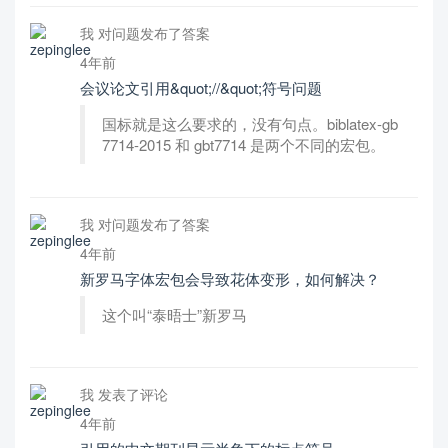
我 对问题发布了答案
4年前
会议论文引用&quot;//&quot;符号问题
国标就是这么要求的，没有句点。biblatex-gb
7714-2015 和 gbt7714 是两个不同的宏包。
我 对问题发布了答案
4年前
新罗马字体宏包会导致花体变形，如何解决？
这个叫“泰晤士”新罗马
我 发表了评论
4年前