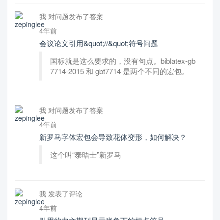
我 对问题发布了答案
4年前
会议论文引用&quot;//&quot;符号问题
国标就是这么要求的，没有句点。biblatex-gb
7714-2015 和 gbt7714 是两个不同的宏包。
我 对问题发布了答案
4年前
新罗马字体宏包会导致花体变形，如何解决？
这个叫“泰晤士”新罗马
我 发表了评论
4年前