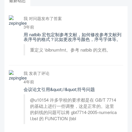
最新动态
我 对问题发布了答案
3年前
用 natbib 宏包定制参考文献，如何修改参考文献列
表序号的格式？比如更改序号颜色，序号字体等。
重定义 \bibnumfmt。参考 natbib 的文档。
我 发表了评论
4年前
会议论文引用&quot;//&quot;符号问题
@u10154 许多学校的要求都是在 GB/T 7714
的基础上进行一些调整，这是正常的。这里
的斜线的问题可以将 gbt7714-2005-numerica
l.bst 的 FUNCTION {bbl