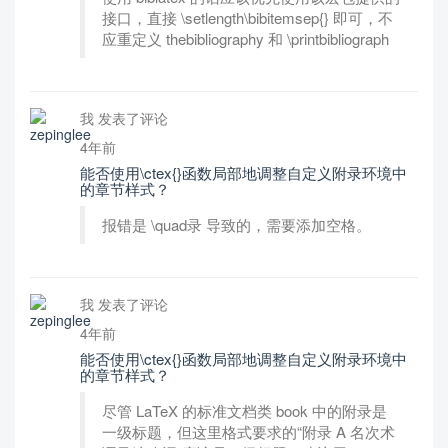
接口，直接 \setlength\bibitemsep{} 即可，不
应重定义 thebibliography 和 \printbibliograph
我 发表了评论
4年前
能否使用\ctex{}函数局部地调整自定义附录环境中
的章节样式？
报错是 \quad录 导致的，需要添加空格。
我 发表了评论
4年前
能否使用\ctex{}函数局部地调整自定义附录环境中
的章节样式？
尽管 LaTeX 的标准文档类 book 中的附录是
一级标题，但这里格式要求的“附录 A 名次术