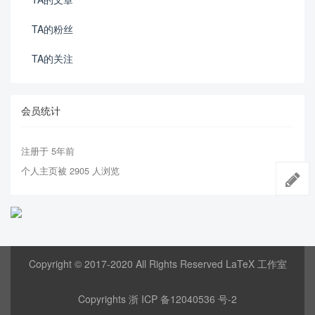
TA的粉丝
TA的关注
会员统计
注册于 5年前
个人主页被 2905 人浏览
Copyright © 2017-2020 All Rights Reserved LaTeX 工作室
Copyrights
浙 ICP 备12040536 号-2