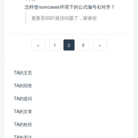
怎样使numcases环境下的公式编号右对齐？
更新至2021就没问题了，谢谢你
«
1
2
3
»
TA的主页
TA的回答
TA的提问
TA的文章
TA的粉丝
TA的关注