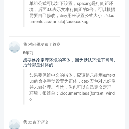
单组公式可以如下设置，spacing是行间距环
境，后面3.0表示文本行间距的3倍，可以根据
需要自己修改，\tiny用来设置公式大小：\doc
umentclass{article} \usepackag
我 对问题发布了答案
5年前
想要修改定理环境的字体，因为默认环境下冒号、
括号都是斜体的
如果要保留中文的楷体，应该是只能用如\text
up的命令手动设置为正体，ctex宏包对此好像
并未做处理。当然，你也可以自己定义定理
环境，很简单：\documentclass[fontset=wind
o
我 发表了评论