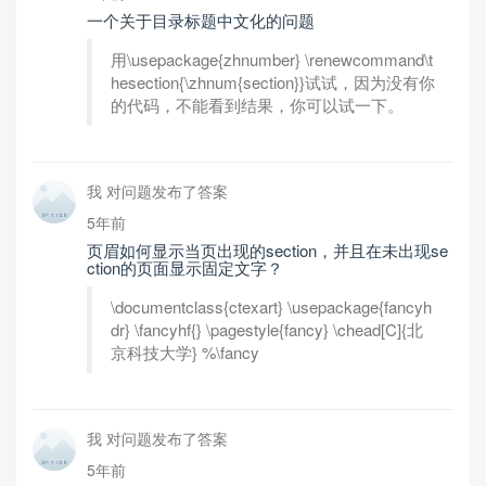
一个关于目录标题中文化的问题
用\usepackage{zhnumber} \renewcommand\t
hesection{\zhnum{section}}试试，因为没有你
的代码，不能看到结果，你可以试一下。
我 对问题发布了答案
5年前
页眉如何显示当页出现的section，并且在未出现se
ction的页面显示固定文字？
\documentclass{ctexart} \usepackage{fancyh
dr} \fancyhf{} \pagestyle{fancy} \chead[C]{北
京科技大学} %\fancy
我 对问题发布了答案
5年前