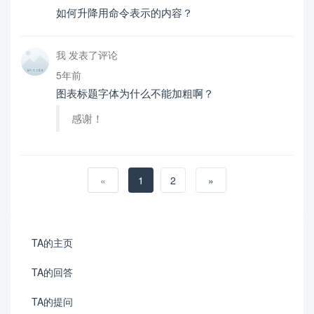
如何升降用命令表示的内容？
我 发表了评论
5年前
图表标题字体为什么不能加粗啊？
感谢！
«
1
2
»
TA的主页
TA的回答
TA的提问