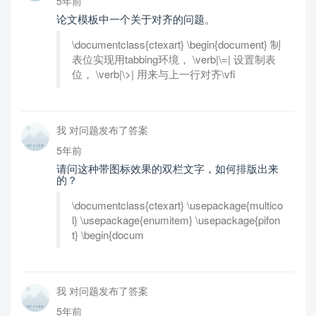
5年前
论文模板中一个关于对齐的问题。
\documentclass{ctexart} \begin{document} 制
表位实现用tabbing环境， \verb|\=| 设置制表
位， \verb|\>| 用来与上一行对齐\vfi
我 对问题发布了答案
5年前
请问这种带图标效果的双栏文字，如何排版出来
的？
\documentclass{ctexart} \usepackage{multico
l} \usepackage{enumitem} \usepackage{pifon
t} \begin{docum
我 对问题发布了答案
5年前