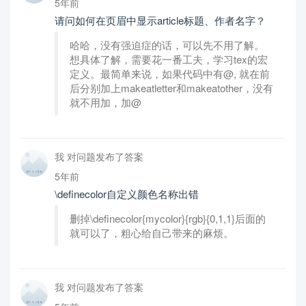
5年前
请问如何在页眉中显示article标题、作者名字？
哈哈，没有强迫症的话，可以先不用了解。
想具体了解，需要花一番工夫，学习tex的宏
定义。最简单来说，如果代码中有@, 就在前
后分别加上makeatletter和makeatother，没有
就不用加，加@
我 对问题发布了答案
5年前
\definecolor自定义颜色名称出错
删掉\definecolor{mycolor}{rgb}{0,1,1}后面的
就可以了，粗心给自己带来的麻烦。
我 对问题发布了答案