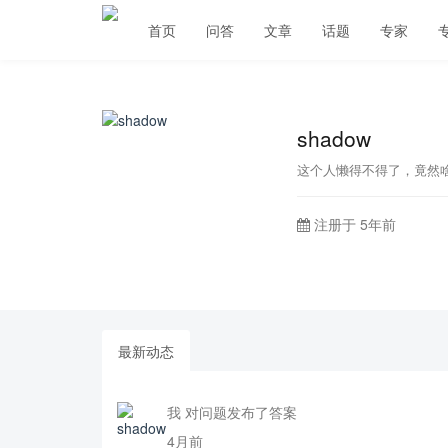
首页
问答
文章
话题
专家
shadow
这个人懒得不得了，竟然
注册于 5年前
最新动态
我 对问题发布了答案
4月前