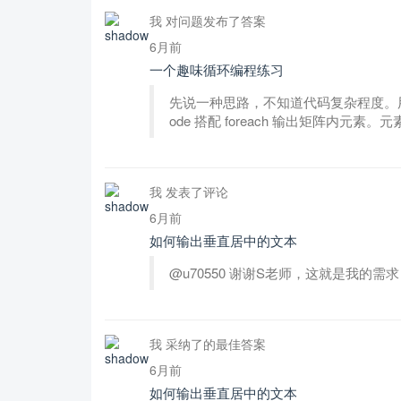
我 对问题发布了答案
6月前
一个趣味循环编程练习
先说一种思路，不知道代码复杂程度。用 ti
ode 搭配 foreach 输出矩阵内
我 发表了评论
6月前
如何输出垂直居中的文本
@u70550 谢谢S老师，这就是我的需求
我 采纳了的最佳答案
6月前
如何输出垂直居中的文本