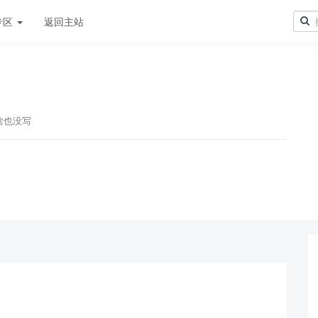
专区
返回主站
啥也没写