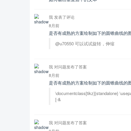
我 发表了评论
8月前
是否有成熟的方案绘制如下的圆锥曲线的
@u70550 可以试试旋转，伸缩
我 对问题发布了答案
8月前
是否有成熟的方案绘制如下的圆锥曲线的
\documentclass[tikz]{standalone} \usepa
[-&
我 对问题发布了答案
9月前