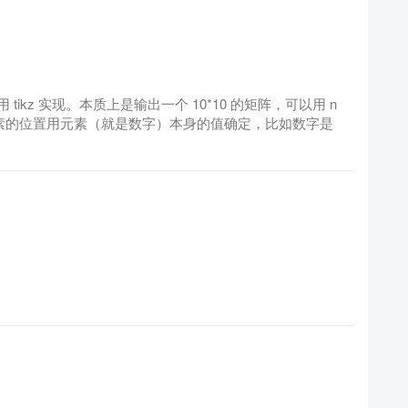
kz 实现。本质上是输出一个 10*10 的矩阵，可以用 n
元素。元素的位置用元素（就是数字）本身的值确定，比如数字是