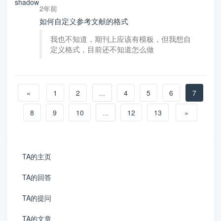
2年前
如何自定义参考文献的格式
我也不知道，期刊上应该有模板，但我想自
定义格式，目前还不知道怎么做
«
1
2
...
4
5
6
7
8
9
10
...
12
13
»
TA的主页
TA的回答
TA的提问
TA的文章