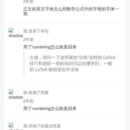
2年前
正文的英文字体怎么和数学公式中的字母的字体一
致
我 发表了评论
2年前
用了\centering怎么恢复回来
大佬，请问一下这些诸如"分组"这样的 LaTeX
技巧和进阶一些的知识可以在哪学到，一般
的 LaTeX 教程里似乎没有
我 收藏了答案
2年前
用了\centering怎么恢复回来
我 采纳了的最佳答案