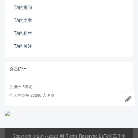
TA的提问
TA的文章
TA的粉丝
TA的关注
会员统计
注册于 5年前
个人主页被 23266 人浏览
Copyright © 2017-2020 All Rights Reserved LaTeX 工作室