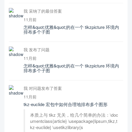
我 采纳了的最佳答案
11月前
怎样&quot;优雅&quot;的在一个 tikzpicture 环境内
排布多个子图
我 发布了问题
11月前
怎样&quot;优雅&quot;的在一个 tikzpicture 环境内
排布多个子图
我 对问题发布了答案
11月前
tkz-euclide 宏包中如何合理地排布多个图形
本质上与 tikz 无关，给几个简单的办法：\doc
umentclass{article} \usepackage{lipsum,tikz,t
kz-euclide} \usetikzlibrary{s