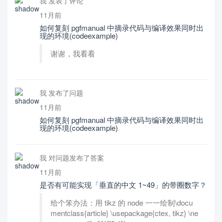
我 发表了评论
11月前
如何复刻 pgfmanual 中摘录代码与编译效果同时出
现的环境(codeexample)
谢谢，我看看
我 发布了问题
11月前
如何复刻 pgfmanual 中摘录代码与编译效果同时出
现的环境(codeexample)
我 对问题发布了答案
11月前
是否有可能实现「垂直的中文 1~49」的带圈数字？
给个笨办法：用 tikz 的 node 一一绘制\docu
mentclass{article} \usepackage{ctex, tikz} \ne