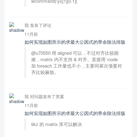
wcommand{\yi}[1][0.1]{
我 发表了评论
11月前
如何实现如图所示的求最大公因式的带余除法排版
@u70550 用 aligned 可以，不过对齐比较困
难，matrix 内不支持 & 对齐。直接用 \node
加 foreach 工作量也不小，主要同幂次项要对
齐比较麻烦。
我 对问题发布了答案
11月前
如何实现如图所示的求最大公因式的带余除法排版
tikz 的 matrix 库可以解决