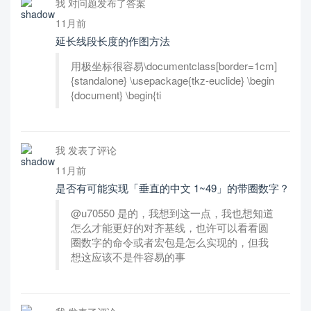
我 对问题发布了答案
11月前
延长线段长度的作图方法
用极坐标很容易\documentclass[border=1cm]
{standalone} \usepackage{tkz-euclide} \begin
{document} \begin{ti
我 发表了评论
11月前
是否有可能实现「垂直的中文 1~49」的带圈数字？
@u70550 是的，我想到这一点，我也想知道
怎么才能更好的对齐基线，也许可以看看圆
圈数字的命令或者宏包是怎么实现的，但我
想这应该不是件容易的事