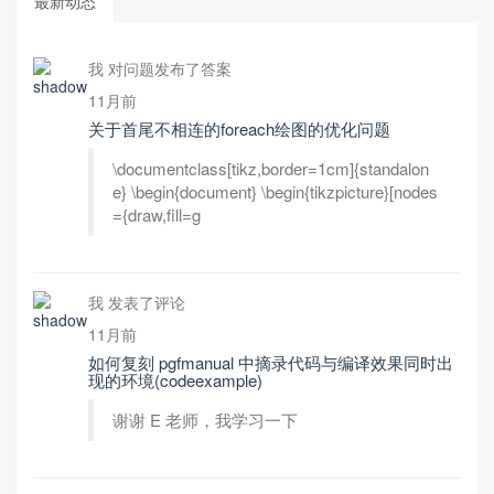
最新动态
我 对问题发布了答案
11月前
关于首尾不相连的foreach绘图的优化问题
\documentclass[tikz,border=1cm]{standalon
e} \begin{document} \begin{tikzpicture}[nodes
={draw,fill=g
我 发表了评论
11月前
如何复刻 pgfmanual 中摘录代码与编译效果同时出
现的环境(codeexample)
谢谢 E 老师，我学习一下