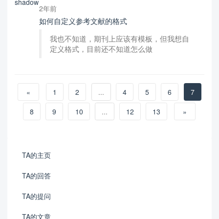
2年前
如何自定义参考文献的格式
我也不知道，期刊上应该有模板，但我想自
定义格式，目前还不知道怎么做
«
1
2
...
4
5
6
7
8
9
10
...
12
13
»
TA的主页
TA的回答
TA的提问
TA的文章