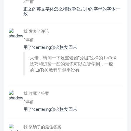
2年前
正文的英文字体怎么和数学公式中的字母的字体一
致
我 发表了评论
2年前
用了\centering怎么恢复回来
大佬，请问一下这些诸如"分组"这样的 LaTeX
技巧和进阶一些的知识可以在哪学到，一般
的 LaTeX 教程里似乎没有
我 收藏了答案
2年前
用了\centering怎么恢复回来
我 采纳了的最佳答案