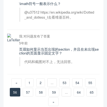
\imath符号一般表示什么？
@u37512 https://en.wikipedia.org/wiki/Dotted
_and_dotless_I去看维基百科。
我 对问题发布了答案
5年前
页眉如何显示当页出现的section，并且在未出现se
ction的页面显示固定文字？
代码和截图对不上，无法回答。
«
1
2
...
53
54
55
56
57
58
59
...
64
65
»