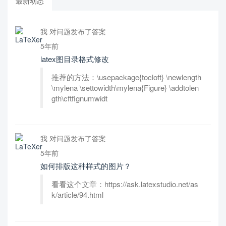
最新动态
我 对问题发布了答案
5年前
latex图目录格式修改
推荐的方法：\usepackage{tocloft} \newlength
\mylena \settowidth\mylena{Figure} \addtolen
gth\cftfignumwidt
我 对问题发布了答案
5年前
如何排版这种样式的图片？
看看这个文章：https://ask.latexstudio.net/as
k/article/94.html