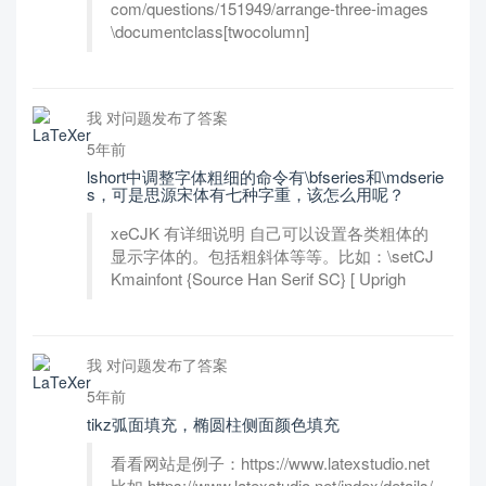
com/questions/151949/arrange-three-images
\documentclass[twocolumn]
我 对问题发布了答案
5年前
lshort中调整字体粗细的命令有\bfseries和\mdserie
s，可是思源宋体有七种字重，该怎么用呢？
xeCJK 有详细说明 自己可以设置各类粗体的
显示字体的。包括粗斜体等等。比如：\setCJ
Kmainfont {Source Han Serif SC} [ Uprigh
我 对问题发布了答案
5年前
tikz弧面填充，椭圆柱侧面颜色填充
看看网站是例子：https://www.latexstudio.net
比如 https://www.latexstudio.net/index/details/