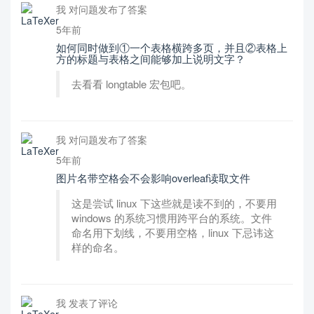
我 对问题发布了答案
5年前
如何同时做到①一个表格横跨多页，并且②表格上
方的标题与表格之间能够加上说明文字？
去看看 longtable 宏包吧。
我 对问题发布了答案
5年前
图片名带空格会不会影响overleaf读取文件
这是尝试 linux 下这些就是读不到的，不要用
windows 的系统习惯用跨平台的系统。文件
命名用下划线，不要用空格，linux 下忌讳这
样的命名。
我 发表了评论