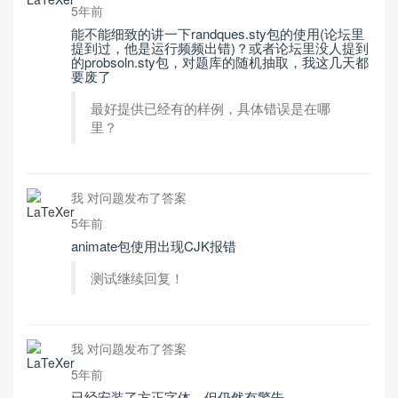
5年前
能不能细致的讲一下randques.sty包的使用(论坛里
提到过，他是运行频频出错)？或者论坛里没人提到
的probsoln.sty包，对题库的随机抽取，我这几天都
要废了
最好提供已经有的样例，具体错误是在哪
里？
我 对问题发布了答案
5年前
animate包使用出现CJK报错
测试继续回复！
我 对问题发布了答案
5年前
已经安装了方正字体，但仍然有警告