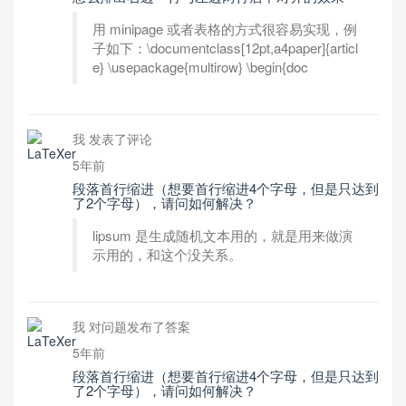
用 minipage 或者表格的方式很容易实现，例
子如下：\documentclass[12pt,a4paper]{articl
e} \usepackage{multirow} \begin{doc
我 发表了评论
5年前
段落首行缩进（想要首行缩进4个字母，但是只达到
了2个字母），请问如何解决？
lipsum 是生成随机文本用的，就是用来做演
示用的，和这个没关系。
我 对问题发布了答案
5年前
段落首行缩进（想要首行缩进4个字母，但是只达到
了2个字母），请问如何解决？