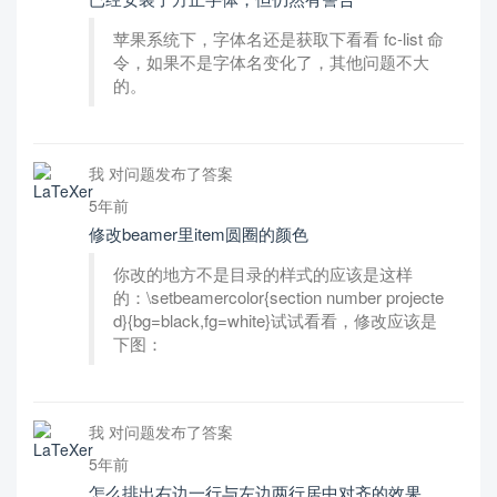
苹果系统下，字体名还是获取下看看 fc-list 命
令，如果不是字体名变化了，其他问题不大
的。
我 对问题发布了答案
5年前
修改beamer里item圆圈的颜色
你改的地方不是目录的样式的应该是这样
的：\setbeamercolor{section number projecte
d}{bg=black,fg=white}试试看看，修改应该是
下图：
我 对问题发布了答案
5年前
怎么排出右边一行与左边两行居中对齐的效果