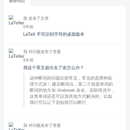
最新动态
我 发表了文章
5年前
LaTeX 手写识别字符的桌面版本
我 对问题发布了答案
5年前
我这个英文超出去了改怎么办？
这种断词的问题比较常见，常见的是两种处
理方式加 \- 建议断词点，第二个就是单词的
断词的地方加 \linebreak 命令。实际情况中，
这类单词还是可以加其他方式解决的。比如
我们可以让下划短线可以断行
我 对问题发布了答案