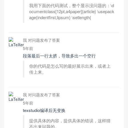
我用下面的代码测试，整个显示没问题的：\d
ocumentclass[12pt,a4paper]{article} \usepack
age{indentfirst,lipsum} \setlength{
我 对问题发布了答案
5年前
段落最后一行太挤，导致多出一个空行
你的代码是怎么写的最好展示出来，或者上
传上来。
我 对问题发布了答案
5年前
texstudio编译后无变换
提供具体的内容，提供具体的错误，这样猜
不出来问题的。