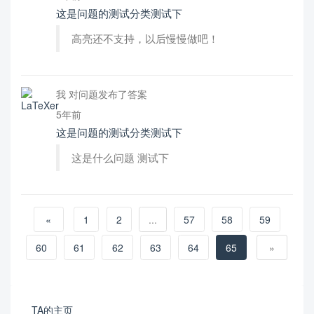
这是问题的测试分类测试下
高亮还不支持，以后慢慢做吧！
我 对问题发布了答案
5年前
这是问题的测试分类测试下
这是什么问题 测试下
«
1
2
...
57
58
59
60
61
62
63
64
65
»
TA的主页