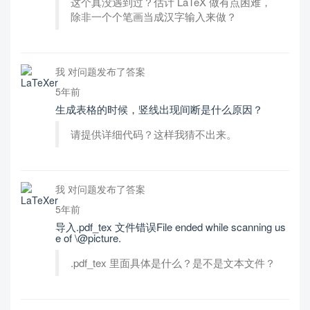
这个真没遇到过？估计 LaTeX 做有点困难，
除非一个个笔画当成汉字输入来做？
我 对问题发布了答案
5年前
生成表格的时候，竖线出现间断是什么原因？
请提供详细代码？这样我猜不出来。
我 对问题发布了答案
5年前
导入.pdf_tex 文件错误File ended while scanning us
e of \@picture.
.pdf_tex 里面具体是什么？是不是文本文件？