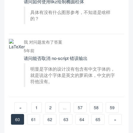
请问如何使用tikz绘制椭圆柱体
具体有没有什么图形参考，不知道是啥样
的？
我 对问题发布了答案
5年前
请问能否取消 no-script 错误输出
明显是字体的设计没有包含有中文字体的，
就是说这个字体是英文的萝莉体，中文的字
符他没有。
«
1
2
...
57
58
59
60
61
62
63
64
65
»