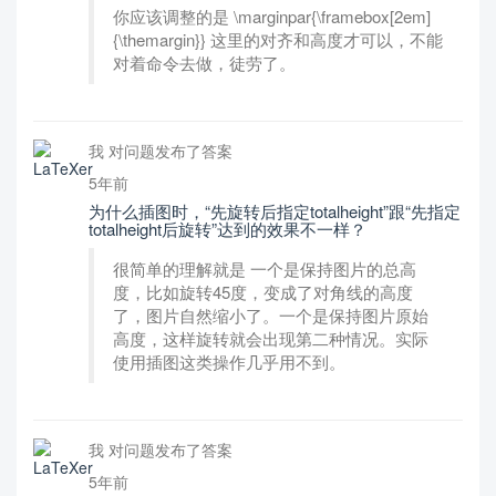
你应该调整的是 \marginpar{\framebox[2em]
{\themargin}} 这里的对齐和高度才可以，不能
对着命令去做，徒劳了。
我 对问题发布了答案
5年前
为什么插图时，“先旋转后指定totalheight”跟“先指定
totalheight后旋转”达到的效果不一样？
很简单的理解就是 一个是保持图片的总高
度，比如旋转45度，变成了对角线的高度
了，图片自然缩小了。一个是保持图片原始
高度，这样旋转就会出现第二种情况。实际
使用插图这类操作几乎用不到。
我 对问题发布了答案
5年前