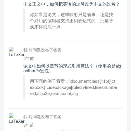
中文正文中，如何把英语的逗号改为中文的逗号？
你如果是论文，这样映射只是省事，还是找
个好用的编辑器支持正则表达式的，批量替
换来得彻底一点。
我 对问题发布了答案
5年前
论文中如何以章节的形式引用算法？（使用的是alg
orithm2e宏包）
用下面的例子看看：\documentclass[11pt]{ct
exbook} \usepackage[ruled,vlined,linesnumbe
red,algo2e,resetcount,alg
我 对问题发布了答案
5年前