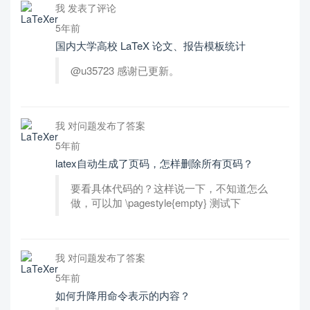
我 发表了评论
5年前
国内大学高校 LaTeX 论文、报告模板统计
@u35723 感谢已更新。
我 对问题发布了答案
5年前
latex自动生成了页码，怎样删除所有页码？
要看具体代码的？这样说一下，不知道怎么
做，可以加 \pagestyle{empty} 测试下
我 对问题发布了答案
5年前
如何升降用命令表示的内容？