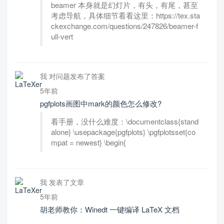
beamer 本身就是幻灯片，有头，有尾，甚至
考虑导航，具体细节看看这里：https://tex.sta
ckexchange.com/questions/247826/beamer-f
ull-vert
我 对问题发布了答案
5年前
pgfplots画图中mark的颜色怎么修改?
看手册，没什么难度：\documentclass{stand
alone} \usepackage{pgfplots} \pgfplotsset{co
mpat = newest} \begin{
我 发表了文章
5年前
胡老师教你：Winedt 一键编译 LaTeX 文档