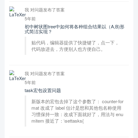
我 对问题发布了答案
5年前
初中树状图tree中如何将各种组合结果以（A,B)形
式简洁实现？
贴代码，编辑器提供了快捷键了，点一下，
代码放进去，方便别人也方便自己。
我 对问题发布了答案
5年前
task宏包设置问题
新版本的宏包去掉了这个参数了： counter-for
mat 改成了 label 估计是想和其他包名称使用
习惯保持一致：改成下面就好了，用法与 enu
mitem 接近了：\settasks{