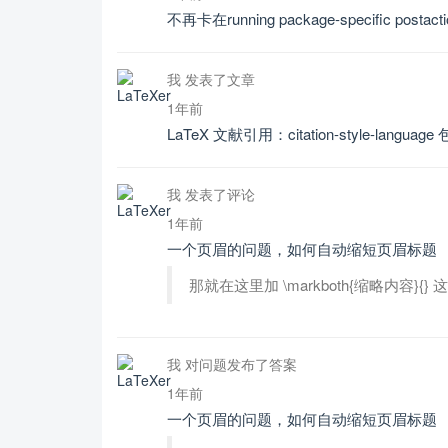
不再卡在running package-specific pos
我 发表了文章
1年前
LaTeX 文献引用：citation-style-la
我 发表了评论
1年前
一个页眉的问题，如何自动缩短页眉标题
那就在这里加 \markboth{缩略内容}
我 对问题发布了答案
1年前
一个页眉的问题，如何自动缩短页眉标题