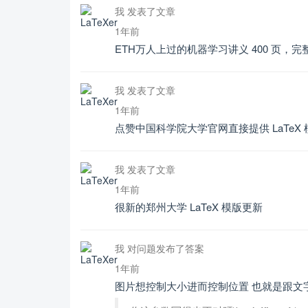
我 发表了文章
1年前
ETH万人上过的机器学习讲义 400 页，完整 L
我 发表了文章
1年前
点赞中国科学院大学官网直接提供 LaTeX
我 发表了文章
1年前
很新的郑州大学 LaTeX 模版更新
我 对问题发布了答案
1年前
图片想控制大小进而控制位置 也就是跟文