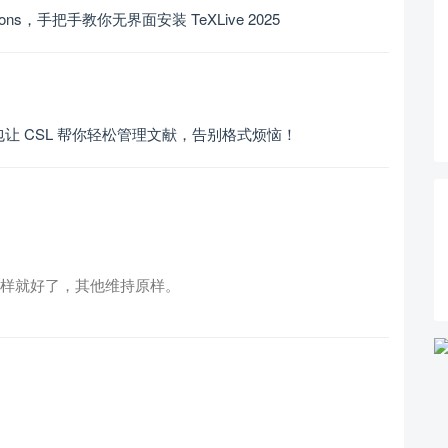
tactions，手把手教你无界面安装 TeXLive 2025
nguage 包让 CSL 帮你轻松管理文献，告别格式烦恼！
{} 这样就好了，其他维持原样。