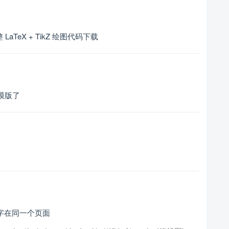
aTeX + TikZ 绘图代码下载
 模版了
字在同一个页面