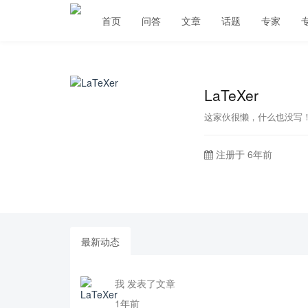
首页
问答
文章
话题
专家
LaTeXer
这家伙很懒，什么也没写
注册于 6年前
最新动态
我 发表了文章
1年前