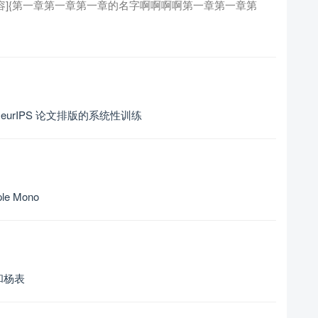
略内容]{第一章第一章第一章的名字啊啊啊啊第一章第一章第
NeurIPS 论文排版的系统性训练
 Mono
和杨表