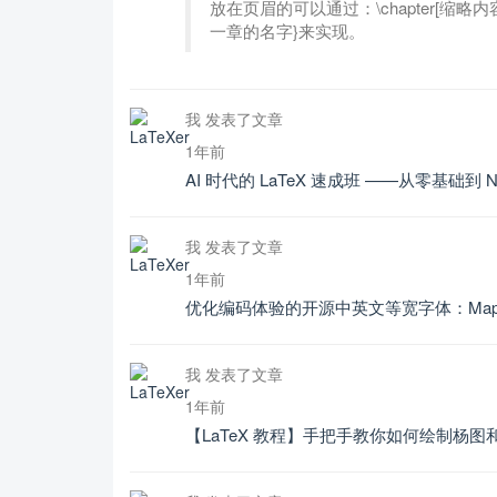
放在页眉的可以通过：\chapter[缩
一章的名字}来实现。
我 发表了文章
1年前
AI 时代的 LaTeX 速成班 ——从零基础到 
我 发表了文章
1年前
优化编码体验的开源中英文等宽字体：Maple
我 发表了文章
1年前
【LaTeX 教程】手把手教你如何绘制杨图