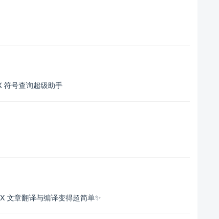
TeX 符号查询超级助手
 LaTeX 文章翻译与编译变得超简单✨