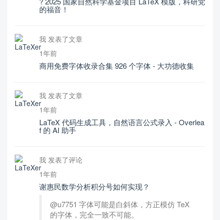
? 2025 国家自然科学基金项目 LaTeX 模版，科研党
的福音！
我 发表了文章
1年前
商用免费字体收录合集 926 个字体 - 大功德收集
我 发表了文章
1年前
LaTeX 代码生成工具，自然语言公式录入 - Overlea
f 的 AI 助手
我 发表了评论
1年前
谢惠民数学分析积分号如何实现？
@u7751 字体可能是白斜体，方正模仿 TeX
的字体，完全一致不可能。