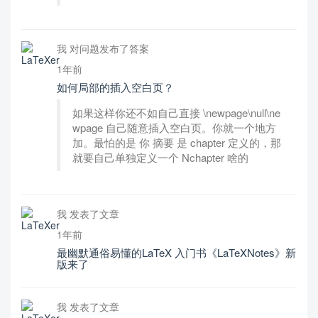
我 对问题发布了答案
1年前
如何局部的插入空白页？
如果这样你还不如自己直接 \newpage\null\ne
wpage 自己随意插入空白页。你就一个地方
加。最怕的是 你 摘要 是 chapter 定义的，那
就要自己单独定义一个 Nchapter 啥的
我 发表了文章
1年前
最幽默通俗易懂的LaTeX 入门书《LaTeXNotes》新
版来了
我 发表了文章