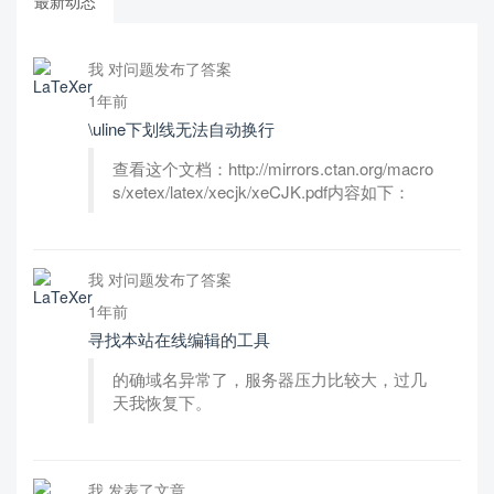
最新动态
我 对问题发布了答案
1年前
\uline下划线无法自动换行
查看这个文档：http://mirrors.ctan.org/macro
s/xetex/latex/xecjk/xeCJK.pdf内容如下：
我 对问题发布了答案
1年前
寻找本站在线编辑的工具
的确域名异常了，服务器压力比较大，过几
天我恢复下。
我 发表了文章